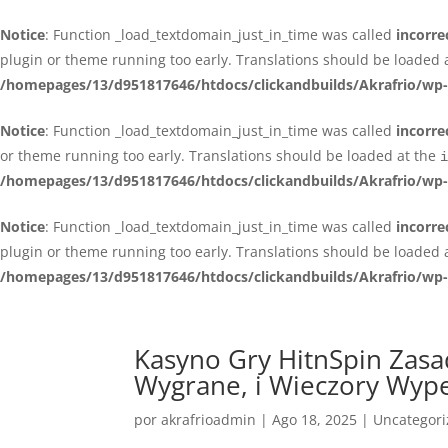
Notice
: Function _load_textdomain_just_in_time was called
incorre
plugin or theme running too early. Translations should be loaded 
/homepages/13/d951817646/htdocs/clickandbuilds/Akrafrio/wp-
Notice
: Function _load_textdomain_just_in_time was called
incorre
or theme running too early. Translations should be loaded at the
i
/homepages/13/d951817646/htdocs/clickandbuilds/Akrafrio/wp-
Notice
: Function _load_textdomain_just_in_time was called
incorre
plugin or theme running too early. Translations should be loaded 
/homepages/13/d951817646/htdocs/clickandbuilds/Akrafrio/wp-
Kasyno Gry HitnSpin Zasa
Wygrane, i Wieczory Wyp
por
akrafrioadmin
|
Ago 18, 2025
|
Uncategor