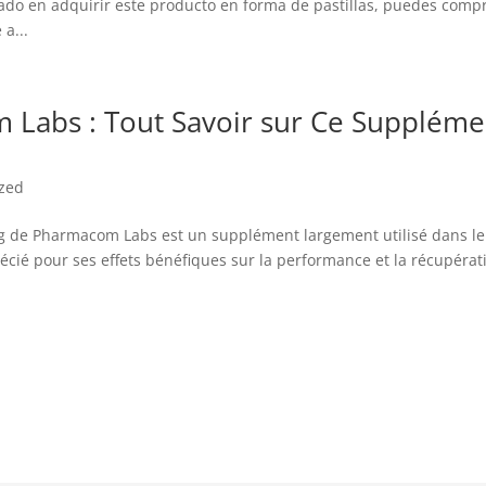
ado en adquirir este producto en forma de pastillas, puedes comp
a...
Labs : Tout Savoir sur Ce Suppléme
ized
g de Pharmacom Labs est un supplément largement utilisé dans le
écié pour ses effets bénéfiques sur la performance et la récupérat