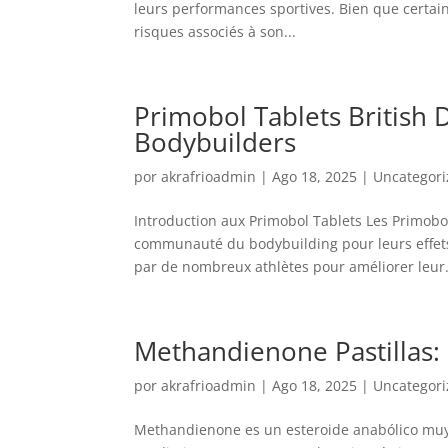
leurs performances sportives. Bien que certain
risques associés à son...
Primobol Tablets British 
Bodybuilders
por
akrafrioadmin
|
Ago 18, 2025
|
Uncategor
Introduction aux Primobol Tablets Les Primobo
communauté du bodybuilding pour leurs effets 
par de nombreux athlètes pour améliorer leur.
Methandienone Pastillas:
por
akrafrioadmin
|
Ago 18, 2025
|
Uncategor
Methandienone es un esteroide anabólico muy 