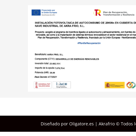
Diseñado por Oligatore.es | Akrafrio © Todos 