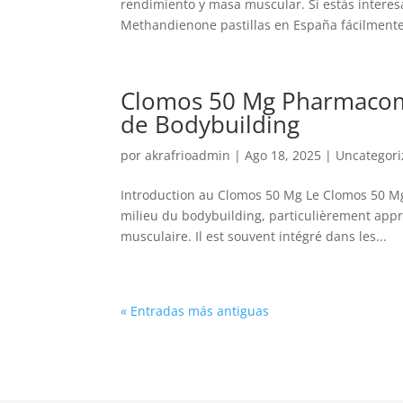
rendimiento y masa muscular. Si estás interes
Methandienone pastillas en España fácilmente 
Clomos 50 Mg Pharmacom 
de Bodybuilding
por
akrafrioadmin
|
Ago 18, 2025
|
Uncategor
Introduction au Clomos 50 Mg Le Clomos 50 M
milieu du bodybuilding, particulièrement appr
musculaire. Il est souvent intégré dans les...
« Entradas más antiguas