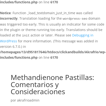
includes/functions.php
on line
6170
Notice
: Function _load_textdomain_just_in_time was called
incorrectly
. Translation loading for the
domain
wordpress-seo
was triggered too early. This is usually an indicator for some code
in the plugin or theme running too early. Translations should be
loaded at the
action or later. Please see
Debugging in
init
WordPress
for more information. (This message was added in
version 6.7.0.) in
/homepages/13/d951817646/htdocs/clickandbuilds/Akrafrio/wp-
includes/functions.php
on line
6170
Methandienone Pastillas:
Comentarios y
Consideraciones
por
akrafrioadmin