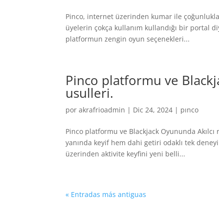
Pinco, internet üzerinden kumar ile çoğunlukl
üyelerin çokça kullanım kullandığı bir portal di
platformun zengin oyun seçenekleri...
Pinco platformu ve Blackj
usulleri.
por
akrafrioadmin
|
Dic 24, 2024
|
pınco
Pinco platformu ve Blackjack Oyununda Akılcı 
yanında keyif hem dahi getiri odaklı tek deney
üzerinden aktivite keyfini yeni belli...
« Entradas más antiguas