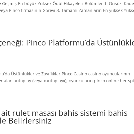
 Geçmiş En büyük Yüksek Ödül Hikayeleri Bölümler 1. Önsöz: Kade
eya Pinco firmasının Görevi 3. Tamamı Zamanların En yüksek Yüks
eneği: Pinco Platformu’da Üstünlükl
’da Üstünlükler ve Zayıflıklar Pinco Casino casino oyuncularının
r alan autoplay (veya «autoplay»), oyuncuların pinco online her spi
 ait rulet masası bahis sistemi bahis
e Belirlersiniz