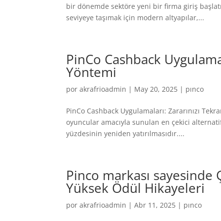
bir dönemde sektöre yeni bir firma giriş başla
seviyeye taşımak için modern altyapılar,...
PinCo Cashback Uygulamala
Yöntemi
por
akrafrioadmin
|
May 20, 2025
|
pınco
PinCo Cashback Uygulamaları: Zararınızı Tekra
oyuncular amacıyla sunulan en çekici alternatif
yüzdesinin yeniden yatırılmasıdır....
Pinco markası sayesinde
Yüksek Ödül Hikayeleri
por
akrafrioadmin
|
Abr 11, 2025
|
pınco