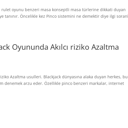
a rulet oyunu benzeri masa konseptli masa türlerine dikkati duyan
ye tanınır. Öncelikle kez Pinco sistemini ne demektir diye ilgi soran
ack Oyununda Akılcı riziko Azaltma
riziko Azaltma usulleri. Blackjack dünyasına alaka duyan herkes, b
im denemek arzu eder. Özellikle pinco benzeri markalar, internet