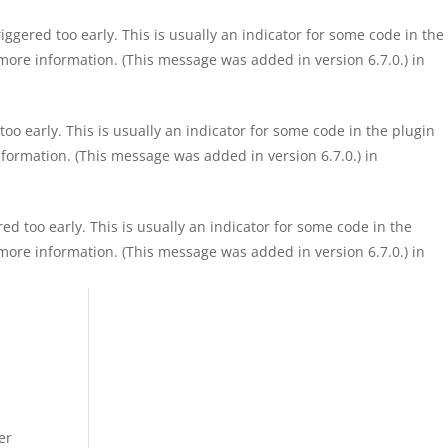
ggered too early. This is usually an indicator for some code in the
more information. (This message was added in version 6.7.0.) in
o early. This is usually an indicator for some code in the plugin
formation. (This message was added in version 6.7.0.) in
d too early. This is usually an indicator for some code in the
more information. (This message was added in version 6.7.0.) in
er