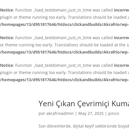
Notice
: Function _load_textdomain_just_in_time was called
incorre
plugin or theme running too early. Translations should be loaded 
/homepages/13/d951817646/htdocs/clickandbuilds/Akrafrio/wp-
Notice
: Function _load_textdomain_just_in_time was called
incorre
or theme running too early. Translations should be loaded at the
i
/homepages/13/d951817646/htdocs/clickandbuilds/Akrafrio/wp-
Notice
: Function _load_textdomain_just_in_time was called
incorre
plugin or theme running too early. Translations should be loaded 
/homepages/13/d951817646/htdocs/clickandbuilds/Akrafrio/wp-
Yeni Çıkan Çevrimiçi Kum
por
akrafrioadmin
|
May 27, 2025
|
pınco
Son dönemlerde, dijital keyif sektöründe büyük