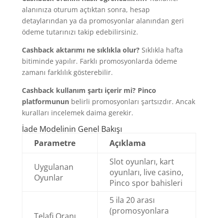
alanınıza oturum açtıktan sonra, hesap
detaylarından ya da promosyonlar alanından geri
ödeme tutarınızı takip edebilirsiniz.
Cashback aktarımı ne sıklıkla olur?
Sıklıkla hafta
bitiminde yapılır. Farklı promosyonlarda ödeme
zamanı farklılık gösterebilir.
Cashback kullanım şartı içerir mi?
Pinco
platformunun
belirli promosyonları şartsızdır. Ancak
kuralları incelemek daima gerekir.
İade Modelinin Genel Bakışı
Parametre
Açıklama
Slot oyunları, kart
Uygulanan
oyunları, live casino,
Oyunlar
Pinco spor bahisleri
5 ila 20 arası
(promosyonlara
Telafi Oranı