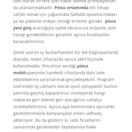
özel olarak VIP’lere özel hakiki ödeme promosyonları
da planlanmaktadır.
Pinco ortamında
elit hesap
sahibi olmak için çoğunlukla haftalık oynama miktarı
ya da yükleme miktarı örneği kriterler gerekir.
pinco
yeni giriş
aracılığıyla üyelik ekranınıza erişerek, özel
hesap gerekliliklerini görebilir ayrıca fırsatlardan
kazanabilirsiniz.
Şimdi çevrim içi kumarhaneler bir tek bilgisayarlarda
dışında, mobil cihazlarda ayrıca aktif biçimde
kullanılmakta. Pinco’nun verdiği
pinco
mobil
sayesinde hareketli cihazlarda dahi iade
etkinliklerine yararlanmak gerçekleşebilir. Program
üzerinden eş zamanlı olarak oyun oynayabilir bunun
yanında geçmiş kayıplarınızı inceleyerek hangi
miktarda geri ödeme geri alacağınızı rahatça
inceleyebilirsiniz. Ayrıca app katılımcılara ayrıcalıklı
geribildirimlerle kampanyalar erken safhada
aktarılıyor. Bu da gösterir ki, iade fırsatlarını
zamanında gecikmeden faydalanma hakkı