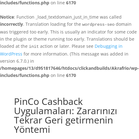
includes/functions.php
on line
6170
Notice
: Function _load_textdomain_just_in_time was called
incorrectly
. Translation loading for the
domain
wordpress-seo
was triggered too early. This is usually an indicator for some code
in the plugin or theme running too early. Translations should be
loaded at the
action or later. Please see
Debugging in
init
WordPress
for more information. (This message was added in
version 6.7.0.) in
/homepages/13/d951817646/htdocs/clickandbuilds/Akrafrio/wp-
includes/functions.php
on line
6170
PinCo Cashback
Uygulamaları: Zararınızı
Tekrar Geri getirmenin
Yöntemi