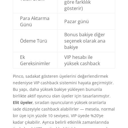
göre farklılık
gösterir)
Para Aktarma
Pazar günü
Günü
Bonus bakiye diğer
Ödeme Türü
seçenek olarak ana
bakiye
Ek
VIP hesabı ile
Gereksinimler
yüksek cashback
Pinco, sadakat gösteren üyelerini değerlendirmek
nedeniyse VIP cashback sistemini hayata geçirmiştir.
Bu yapı, daha yüksek bakiye yükleyen bununla
birlikte aktif oyuncu olan üyeler için tasarlanmıştır.
Elit üyeler
, sıradan oyuncuların yüksek oranlarla
iade düzeyiyle cashback alabilirler — mesela, normal
bir üye için yüzde 10 seviyesi, VIP üyede %20’ye
kadar çıkabilir. Ayrıca belirli etkinlik zamanlarında