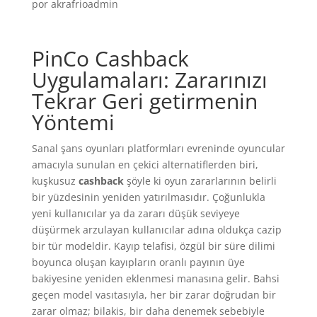
por
akrafrioadmin
PinCo Cashback
Uygulamaları: Zararınızı
Tekrar Geri getirmenin
Yöntemi
Sanal şans oyunları platformları evreninde oyuncular
amacıyla sunulan en çekici alternatiflerden biri,
kuşkusuz
cashback
şöyle ki oyun zararlarının belirli
bir yüzdesinin yeniden yatırılmasıdır. Çoğunlukla
yeni kullanıcılar ya da zararı düşük seviyeye
düşürmek arzulayan kullanıcılar adına oldukça cazip
bir tür modeldir. Kayıp telafisi, özgül bir süre dilimi
boyunca oluşan kayıpların oranlı payının üye
bakiyesine yeniden eklenmesi manasına gelir. Bahsi
geçen model vasıtasıyla, her bir zarar doğrudan bir
zarar olmaz; bilakis, bir daha denemek sebebiyle