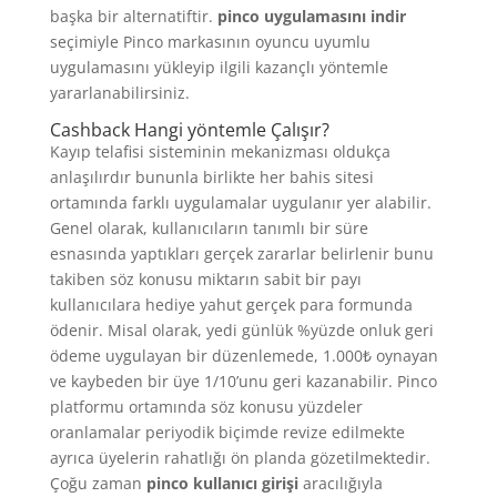
başka bir alternatiftir.
pinco uygulamasını indir
seçimiyle Pinco markasının oyuncu uyumlu
uygulamasını yükleyip ilgili kazançlı yöntemle
yararlanabilirsiniz.
Cashback Hangi yöntemle Çalışır?
Kayıp telafisi sisteminin mekanizması oldukça
anlaşılırdır bununla birlikte her bahis sitesi
ortamında farklı uygulamalar uygulanır yer alabilir.
Genel olarak, kullanıcıların tanımlı bir süre
esnasında yaptıkları gerçek zararlar belirlenir bunu
takiben söz konusu miktarın sabit bir payı
kullanıcılara hediye yahut gerçek para formunda
ödenir. Misal olarak, yedi günlük %yüzde onluk geri
ödeme uygulayan bir düzenlemede, 1.000₺ oynayan
ve kaybeden bir üye 1/10’unu geri kazanabilir. Pinco
platformu ortamında söz konusu yüzdeler
oranlamalar periyodik biçimde revize edilmekte
ayrıca üyelerin rahatlığı ön planda gözetilmektedir.
Çoğu zaman
pinco kullanıcı girişi
aracılığıyla