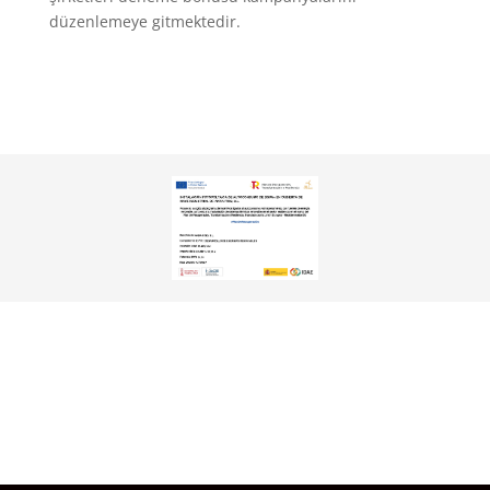
düzenlemeye gitmektedir.