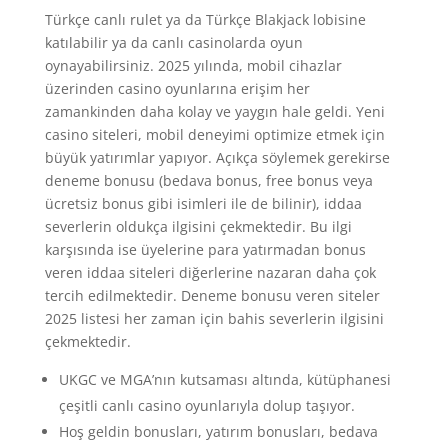
Türkçe canlı rulet ya da Türkçe Blakjack lobisine
katılabilir ya da canlı casinolarda oyun
oynayabilirsiniz. 2025 yılında, mobil cihazlar
üzerinden casino oyunlarına erişim her
zamankinden daha kolay ve yaygın hale geldi. Yeni
casino siteleri, mobil deneyimi optimize etmek için
büyük yatırımlar yapıyor. Açıkça söylemek gerekirse
deneme bonusu (bedava bonus, free bonus veya
ücretsiz bonus gibi isimleri ile de bilinir), iddaa
severlerin oldukça ilgisini çekmektedir. Bu ilgi
karşısında ise üyelerine para yatırmadan bonus
veren iddaa siteleri diğerlerine nazaran daha çok
tercih edilmektedir. Deneme bonusu veren siteler
2025 listesi her zaman için bahis severlerin ilgisini
çekmektedir.
UKGC ve MGA’nın kutsaması altında, kütüphanesi
çeşitli canlı casino oyunlarıyla dolup taşıyor.
Hoş geldin bonusları, yatırım bonusları, bedava