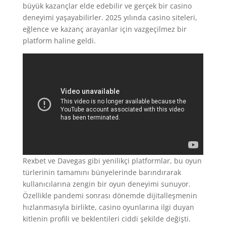
büyük kazançlar elde edebilir ve gerçek bir casino
deneyimi yaşayabilirler. 2025 yılında casino siteleri,
eğlence ve kazanç arayanlar için vazgeçilmez bir
platform haline geldi.
Rexbet ve Davegas gibi yenilikçi platformlar, bu oyun
türlerinin tamamını bünyelerinde barındırarak
kullanıcılarına zengin bir oyun deneyimi sunuyor.
Özellikle pandemi sonrası dönemde dijitalleşmenin
hızlanmasıyla birlikte, casino oyunlarına ilgi duyan
kitlenin profili ve beklentileri ciddi şekilde değişti.