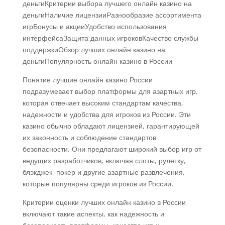
деньгиКритерии выбора лучшего онлайн казино на
деньгиНаличие лицензииРазнообразие ассортимента
игрБонусы и акцииУдобство использования
интерфейсаЗащита данных игроковКачество службы
поддержкиОбзор лучших онлайн казино на
деньгиПопулярность онлайн казино в России
Понятие лучшие онлайн казино России
подразумевает выбор платформы для азартных игр,
которая отвечает высоким стандартам качества,
надежности и удобства для игроков из России. Эти
казино обычно обладают лицензией, гарантирующей
их законность и соблюдение стандартов
безопасности. Они предлагают широкий выбор игр от
ведущих разработчиков, включая слоты, рулетку,
блэкджек, покер и другие азартные развлечения,
которые популярны среди игроков из России.
Критерии оценки лучших онлайн казино в России
включают такие аспекты, как надежность и