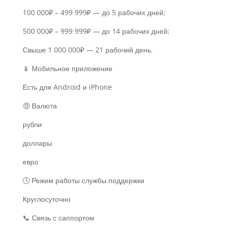
100 000₽ – 499 999₽ — до 5 рабочих дней;
500 000₽ – 999 999₽ — до 14 рабочих дней;
Свыше 1 000 000₽ — 21 рабочий день.
📱 Мобильное приложение
Есть для Android и iPhone
🤑 Валюта
рубли
доллары
евро
🕓 Режим работы службы поддержки
Круглосуточно
📞 Связь с саппортом