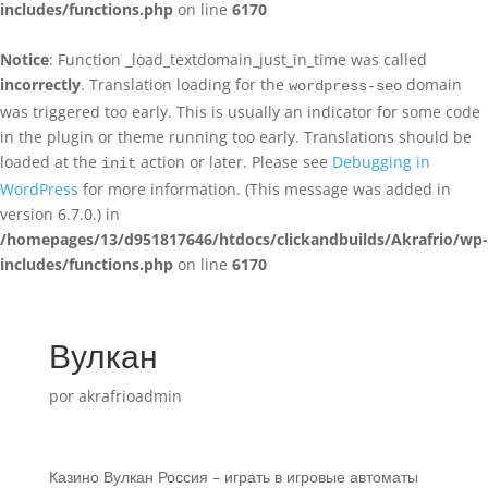
includes/functions.php
on line
6170
Notice
: Function _load_textdomain_just_in_time was called
incorrectly
. Translation loading for the
domain
wordpress-seo
was triggered too early. This is usually an indicator for some code
in the plugin or theme running too early. Translations should be
loaded at the
action or later. Please see
Debugging in
init
WordPress
for more information. (This message was added in
version 6.7.0.) in
/homepages/13/d951817646/htdocs/clickandbuilds/Akrafrio/wp-
includes/functions.php
on line
6170
Вулкан
por
akrafrioadmin
Казино Вулкан Россия – играть в игровые автоматы