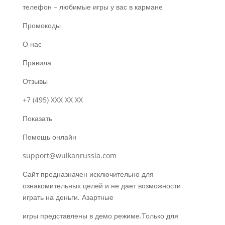
телефон – любимые игры у вас в кармане
Промокоды
О нас
Правила
Отзывы
+7 (495) XXX XX XX
Показать
Помощь онлайн
support@wulkanrussia.com
Сайт предназначен исключительно для
ознакомительных целей и не дает возможности
играть на деньги. Азартные
игры представлены в демо режиме.Только для