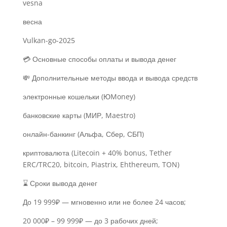
vesna
весна
Vulkan-go-2025
💳 Основные способы оплаты и вывода денег
💸 Дополнительные методы ввода и вывода средств
электронные кошельки (ЮMoney)
банковские карты (МИР, Maestro)
онлайн-банкинг (Альфа, Сбер, СБП)
криптовалюта (Litecoin + 40% bonus, Tether
ERC/TRC20, bitcoin, Piastrix, Ehthereum, TON)
⌛ Сроки вывода денег
До 19 999₽ — мгновенно или не более 24 часов;
20 000₽ – 99 999₽ — до 3 рабочих дней;