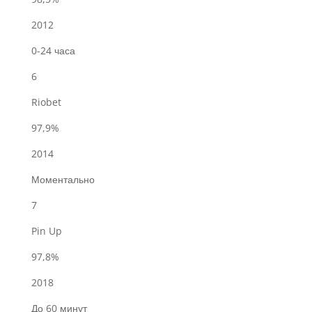
2012
0-24 часа
6
Riobet
97,9%
2014
Моментально
7
Pin Up
97,8%
2018
До 60 минут