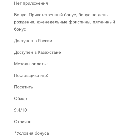
Нет приложения
Бонус: Приветственный бонус, бонус на день
рождения, еженедельные фриспины, пятничный
бонус
Доступен в России
Доступен в Казахстане
Методы оплаты:
Поставщики игр:
Посетить
Обзор
9.4/10
Отлично
*Условия бонуса