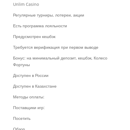
Unlim Casino
Регулярные турниры, лотереи, акции
Есть программа лояльности
Предусмотрен кешбэк
Требуется верификация при первом выводе
Бонус: на минимальный депозит, кешбэк, Колесо
Фортуны
Доступен в России
Доступен в Казахстане
Методы оплаты:
Поставщики игр:
Посетить
Обзор