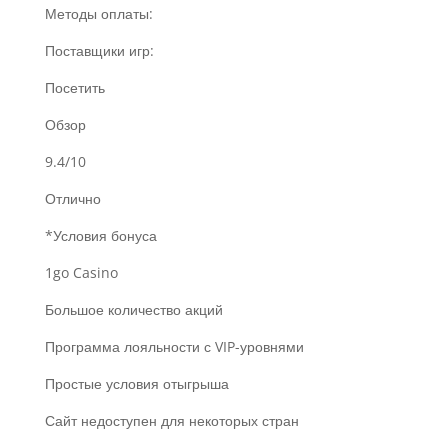
Методы оплаты:
Поставщики игр:
Посетить
Обзор
9.4/10
Отлично
*Условия бонуса
1go Casino
Большое количество акций
Программа лояльности с VIP-уровнями
Простые условия отыгрыша
Сайт недоступен для некоторых стран