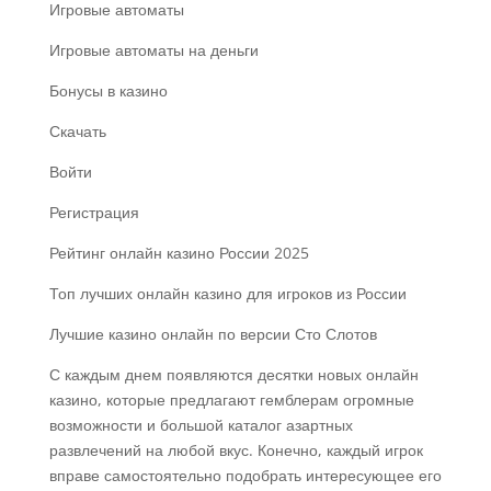
Игровые автоматы
Игровые автоматы на деньги
Бонусы в казино
Скачать
Войти
Регистрация
Рейтинг онлайн казино России 2025
Топ лучших онлайн казино для игроков из России
Лучшие казино онлайн по версии Сто Слотов
С каждым днем появляются десятки новых онлайн
казино, которые предлагают гемблерам огромные
возможности и большой каталог азартных
развлечений на любой вкус. Конечно, каждый игрок
вправе самостоятельно подобрать интересующее его