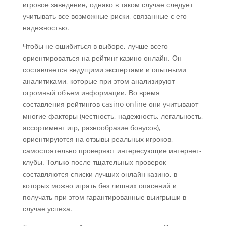
игровое заведение, однако в таком случае следует
учитывать все возможные риски, связанные с его
надежностью.
Чтобы не ошибиться в выборе, лучше всего
ориентироваться на рейтинг казино онлайн. Он
составляется ведущими экспертами и опытными
аналитиками, которые при этом анализируют
огромный объем информации. Во время
составления рейтингов casino online они учитывают
многие факторы (честность, надежность, легальность,
ассортимент игр, разнообразие бонусов),
ориентируются на отзывы реальных игроков,
самостоятельно проверяют интересующие интернет-
клубы. Только после тщательных проверок
составляются списки лучших онлайн казино, в
которых можно играть без лишних опасений и
получать при этом гарантированные выигрыши в
случае успеха.