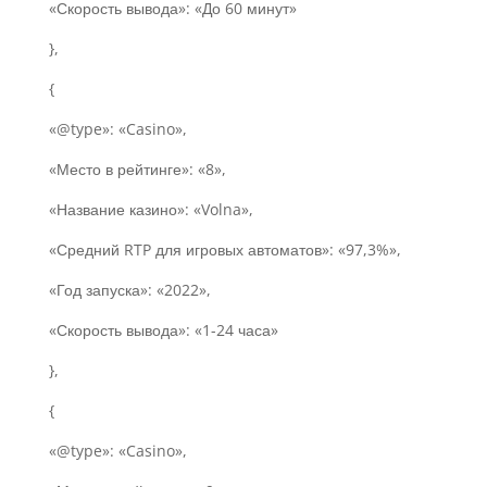
«Скорость вывода»: «До 60 минут»
},
{
«@type»: «Casino»,
«Место в рейтинге»: «8»,
«Название казино»: «Volna»,
«Средний RTP для игровых автоматов»: «97,3%»,
«Год запуска»: «2022»,
«Скорость вывода»: «1-24 часа»
},
{
«@type»: «Casino»,