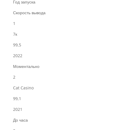
Год запуска
Скорость вывода
1
7к
99,5
2022
Моментально
2
Cat Casino
99,1
2021
До часа