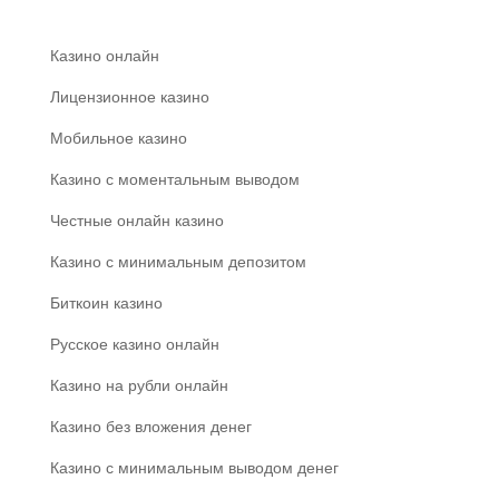
Казино онлайн
Лицензионное казино
Мобильное казино
Казино с моментальным выводом
Честные онлайн казино
Казино с минимальным депозитом
Биткоин казино
Русское казино онлайн
Казино на рубли онлайн
Казино без вложения денег
Казино с минимальным выводом денег