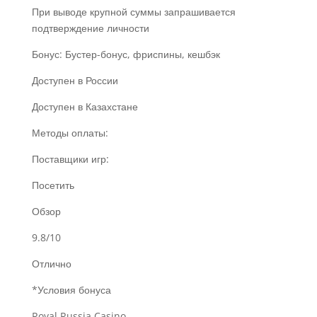
При выводе крупной суммы запрашивается
подтверждение личности
Бонус: Бустер-бонус, фриспины, кешбэк
Доступен в России
Доступен в Казахстане
Методы оплаты:
Поставщики игр:
Посетить
Обзор
9.8/10
Отлично
*Условия бонуса
Royal Russia Casino