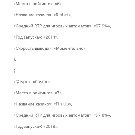
«Место в рейтинге»: «6»,
«Название казино»: «Riobet»,
«Средний RTP для игровых автоматов»: «97,9%»,
«Год запуска»: «2014»,
«Скорость вывода»: «Моментально»
},
{
«@type»: «Casino»,
«Место в рейтинге»: «7»,
«Название казино»: «Pin Up»,
«Средний RTP для игровых автоматов»: «97,8%»,
«Год запуска»: «2018»,