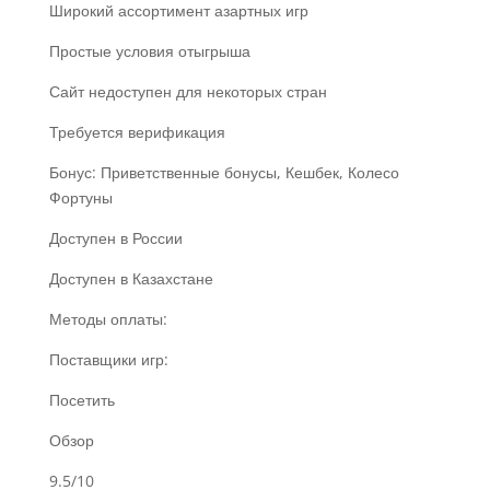
Широкий ассортимент азартных игр
Простые условия отыгрыша
Сайт недоступен для некоторых стран
Требуется верификация
Бонус: Приветственные бонусы, Кешбек, Колесо
Фортуны
Доступен в России
Доступен в Казахстане
Методы оплаты:
Поставщики игр:
Посетить
Обзор
9.5/10