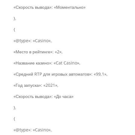
«Скорость вывода»: «Моментально»
},
{
«@type»: «Casino»,
«Место в рейтинге»: «2»,
«Название казино»: «Cat Casino»,
«Средний RTP для игровых автоматов»: «99,1»,
«Год запуска»: «2021»,
«Скорость вывода»: «До часа»
},
{
«@type»: «Casino»,