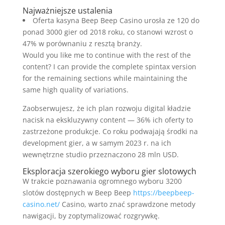
Najważniejsze ustalenia
Oferta kasyna Beep Beep Casino urosła ze 120 do
ponad 3000 gier od 2018 roku, co stanowi wzrost o
47% w porównaniu z resztą branży.
Would you like me to continue with the rest of the
content? I can provide the complete spintax version
for the remaining sections while maintaining the
same high quality of variations.
Zaobserwujesz, że ich plan rozwoju digital kładzie
nacisk na ekskluzywny content — 36% ich oferty to
zastrzeżone produkcje. Co roku podwajają środki na
development gier, a w samym 2023 r. na ich
wewnętrzne studio przeznaczono 28 mln USD.
Eksploracja szerokiego wyboru gier slotowych
W trakcie poznawania ogromnego wyboru 3200
slotów dostępnych w Beep Beep
https://beepbeep-
casino.net/
Casino, warto znać sprawdzone metody
nawigacji, by zoptymalizować rozgrywkę.