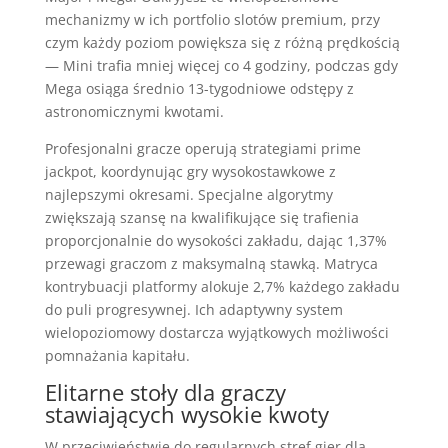
mechanizmy w ich portfolio slotów premium, przy
czym każdy poziom powiększa się z różną prędkością
— Mini trafia mniej więcej co 4 godziny, podczas gdy
Mega osiąga średnio 13-tygodniowe odstępy z
astronomicznymi kwotami.
Profesjonalni gracze operują strategiami prime
jackpot, koordynując gry wysokostawkowe z
najlepszymi okresami. Specjalne algorytmy
zwiększają szansę na kwalifikujące się trafienia
proporcjonalnie do wysokości zakładu, dając 1,37%
przewagi graczom z maksymalną stawką. Matryca
kontrybuacji platformy alokuje 2,7% każdego zakładu
do puli progresywnej. Ich adaptywny system
wielopoziomowy dostarcza wyjątkowych możliwości
pomnażania kapitału.
Elitarne stoły dla graczy
stawiających wysokie kwoty
W przeciwieństwie do regularnych stref gier dla