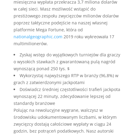
miesięczna wypłata przekracza 3,7 miliona dolarów
w całej sieci. Masz możliwość wstąpić do
prestiżowego zespołu zwycięzców milionów dolarów
poprzez taktyczne podejście na naszej własnej
platformie Mega Fortune, która od
nationalgeographic.com
2019 roku wykreowała 17
multimilionerów.
Zyskaj wstęp do wyjątkowych turniejów dla graczy
o wysokich stawkach z gwarantowaną pulą nagród
wynoszącą ponad 250 tys. $
Wykorzystaj najwyższego RTP w branży (96,8%) w
grach z zatwierdzonymi jackpotami
Doświadcz średniej częstotliwości trafień jackpota
wynoszącej 22 minuty, zdecydowanie lepszej od
standardy branżowe
Polując na rewolucyjne wygrane, walczysz w
środowisku udokumentowanym liczbami, w którym
zwycięzcy dostają całościowe wypłaty w ciągu 24
godzin, bez potrąceń podatkowych. Nasz autorski