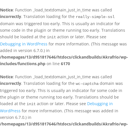
Notice
: Function _load_textdomain_just_in_time was called
incorrectly
. Translation loading for the
really-simple-ssl
domain was triggered too early. This is usually an indicator for
some code in the plugin or theme running too early. Translations
should be loaded at the
action or later. Please see
init
Debugging in WordPress
for more information. (This message was
added in version 6.7.0.) in
/homepages/13/d951817646/htdocs/clickandbuilds/Akrafrio/wp-
includes/functions.php
on line
6170
Notice
: Function _load_textdomain_just_in_time was called
incorrectly
. Translation loading for the
domain was
wc-captcha
triggered too early. This is usually an indicator for some code in
the plugin or theme running too early. Translations should be
loaded at the
action or later. Please see
Debugging in
init
WordPress
for more information. (This message was added in
version 6.7.0.) in
/homepages/13/d951817646/htdocs/clickandbuilds/Akrafrio/wp-