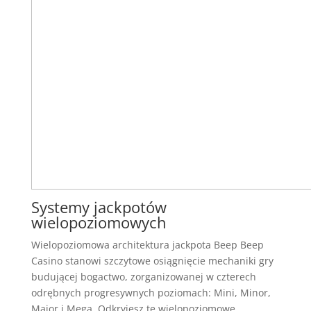
Systemy jackpotów
wielopoziomowych
Wielopoziomowa architektura jackpota Beep Beep
Casino stanowi szczytowe osiągnięcie mechaniki gry
budującej bogactwo, zorganizowanej w czterech
odrębnych progresywnych poziomach: Mini, Minor,
Major i Mega. Odkryjesz te wielopoziomowe