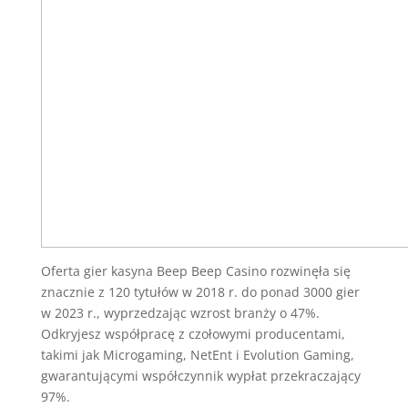
Oferta gier kasyna Beep Beep Casino rozwinęła się
znacznie z 120 tytułów w 2018 r. do ponad 3000 gier
w 2023 r., wyprzedzając wzrost branży o 47%.
Odkryjesz współpracę z czołowymi producentami,
takimi jak Microgaming, NetEnt i Evolution Gaming,
gwarantującymi współczynnik wypłat przekraczający
97%.