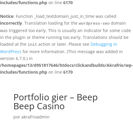
includes/functions.php
on line
6170
Notice
: Function _load_textdomain_just_in_time was called
incorrectly
. Translation loading for the
domain
wordpress-seo
was triggered too early. This is usually an indicator for some code
in the plugin or theme running too early. Translations should be
loaded at the
action or later. Please see
Debugging in
init
WordPress
for more information. (This message was added in
version 6.7.0.) in
/homepages/13/d951817646/htdocs/clickandbuilds/Akrafrio/wp-
includes/functions.php
on line
6170
Portfolio gier – Beep
Beep Casino
por
akrafrioadmin