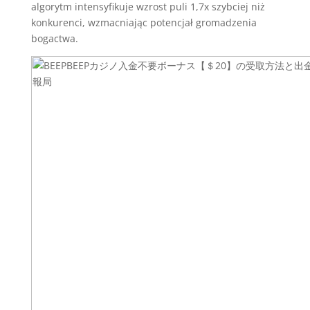
algorytm intensyfikuje wzrost puli 1,7x szybciej niż
konkurenci, wzmacniając potencjał gromadzenia
bogactwa.