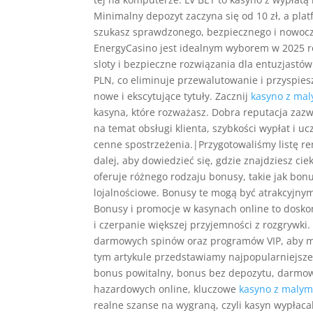
Minimalny depozyt zaczyna się od 10 zł, a plat
szukasz sprawdzonego, bezpiecznego i nowocz
EnergyCasino jest idealnym wyborem w 2025 r
sloty i bezpieczne rozwiązania dla entuzjastó
PLN, co eliminuje przewalutowanie i przyspiesz
nowe i ekscytujące tytuły. Zacznij
kasyno z ma
kasyna, które rozważasz. Dobra reputacja zaz
na temat obsługi klienta, szybkości wypłat i u
cenne spostrzeżenia.|Przygotowaliśmy listę r
dalej, aby dowiedzieć się, gdzie znajdziesz cie
oferuje różnego rodzaju bonusy, takie jak bo
lojalnościowe. Bonusy te mogą być atrakcyjny
Bonusy i promocje w kasynach online to dosk
i czerpanie większej przyjemności z rozgrywk
darmowych spinów oraz programów VIP, aby ma
tym artykule przedstawiamy najpopularniejsze
bonus powitalny, bonus bez depozytu, darmowe
hazardowych online, kluczowe
kasyno z maly
realne szanse na wygraną, czyli kasyn wypłacal