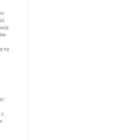
ko
wo,
kację
ków
ię na
er,
 z
no