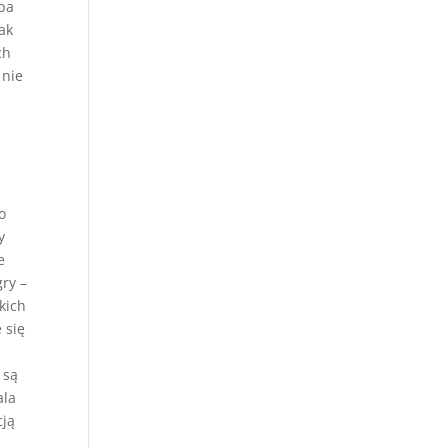
eba
ak
ch
 nie
o
y
e
ry –
kich
 się
 są
ala
cją