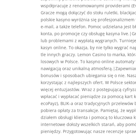
współpracuje z renomowanymi providerami (Evo
Gracze mogą dołączyć do stołu ruletki, blackja
polskie kasyno wyróżnia się profesjonalizmem 
e-mail, a także telefon. Pomoc udzielana jest 
konta, po promocje czy obsługę kasyna live.|G
lub problemami z wypłatą wygranych. Turnieje
kasyn online. To okazja, by nie tylko wygrać n
tle innych graczy. Lemon Casino to marka, któ
losowych w Polsce. To kasyno online automaty
nawigacją oraz unikalną atmosferą.|Zapewnia
bonusów i sposobach ubiegania się o nie. Nas
korzystając z najlepszych ofert. W Polsce sekt
więcej entuzjastów. Wraz z postępującą cyfry
wpłacać i wypłacać pieniądze za pomocą kart kr
ecoPayz), BLIK-a oraz tradycyjnych przelewów b
pobiera opłaty za transakcje. Pamiętaj, że wy
działem obsługi klienta i pomocą to kluczowa
internetowe dołoży wszelkich starań, aby pomó
pieniędzy. Przygotowując nasze recenzje spra