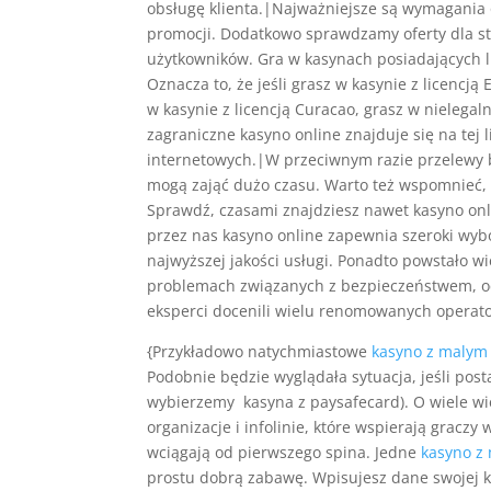
obsługę klienta.|Najważniejsze są wymagania 
promocji. Dodatkowo sprawdzamy oferty dla sta
użytkowników. Gra w kasynach posiadających li
Oznacza to, że jeśli grasz w kasynie z licencj
w kasynie z licencją Curacao, grasz w nielegal
zagraniczne kasyno online znajduje się na tej 
internetowych.|W przeciwnym razie przelewy
mogą zająć dużo czasu. Warto też wspomnieć, 
Sprawdź, czasami znajdziesz nawet kasyno onl
przez nas kasyno online zapewnia szeroki wy
najwyższej jakości usługi. Ponadto powstało w
problemach związanych z bezpieczeństwem, och
eksperci docenili wielu renomowanych operato
{Przykładowo natychmiastowe
kasyno z malym
Podobnie będzie wyglądała sytuacja, jeśli post
wybierzemy kasyna z paysafecard). O wiele więc
organizacje i infolinie, które wspierają graczy 
wciągają od pierwszego spina. Jedne
kasyno z
prostu dobrą zabawę. Wpisujesz dane swojej ka