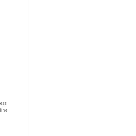
.
cesz
line