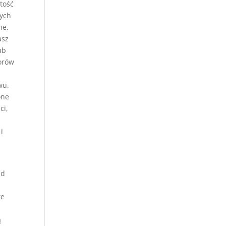
tość
nych
ne.
asz
ub
torów
wu.
one
ci,
i
ad
re
o
ą