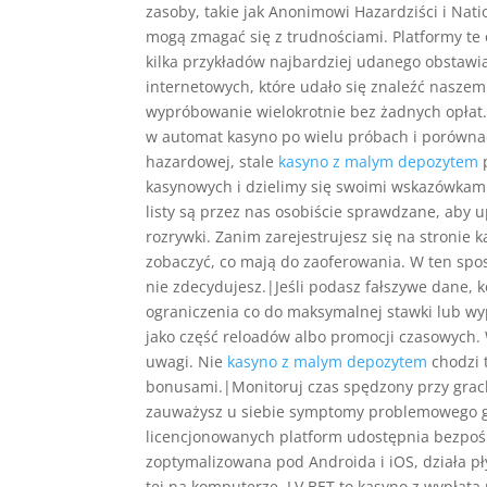
zasoby, takie jak Anonimowi Hazardziści i Nat
mogą zmagać się z trudnościami. Platformy te
kilka przykładów najbardziej udanego obstaw
internetowych, które udało się znaleźć naszem
wypróbowanie wielokrotnie bez żadnych opłat. 
w automat kasyno po wielu próbach i porówna
hazardowej, stale
kasyno z malym depozytem
p
kasynowych i dzielimy się swoimi wskazówkami,
listy są przez nas osobiście sprawdzane, aby 
rozrywki. Zanim zarejestrujesz się na stronie k
zobaczyć, co mają do zaoferowania. W ten spo
nie zdecydujesz.|Jeśli podasz fałszywe dane,
ograniczenia co do maksymalnej stawki lub wy
jako część reloadów albo promocji czasowych. W
uwagi. Nie
kasyno z malym depozytem
chodzi 
bonusami.|Monitoruj czas spędzony przy gra
zauważysz u siebie symptomy problemowego gr
licencjonowanych platform udostępnia bezpośre
zoptymalizowana pod Androida i iOS, działa pły
tej na komputerze. LV BET to kasyno z wypłatą