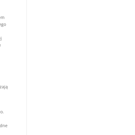
dem
ego
j
e
zają
o.
odne