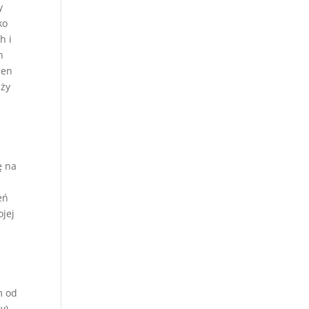
y
ko
h i
h
ben
nży
j
ę na
eń
ojej
m od
y).