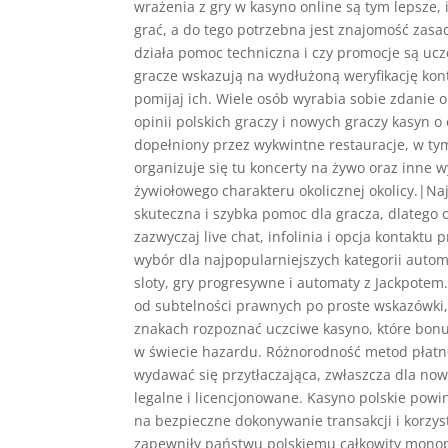
wrażenia z gry w kasyno online są tym lepsze,
grać, a do tego potrzebna jest znajomość zasa
działa pomoc techniczna i czy promocje są uczc
gracze wskazują na wydłużoną weryfikację konta
pomijaj ich. Wiele osób wyrabia sobie zdanie o
opinii polskich graczy i nowych graczy kasyn o
dopełniony przez wykwintne restauracje, w ty
organizuje się tu koncerty na żywo oraz inne w
żywiołowego charakteru okolicznej okolicy.|Naj
skuteczna i szybka pomoc dla gracza, dlatego 
zazwyczaj live chat, infolinia i opcja kontaktu 
wybór dla najpopularniejszych kategorii autom
sloty, gry progresywne i automaty z Jackpotem
od subtelności prawnych po proste wskazówki,
znakach rozpoznać uczciwe kasyno, które bonusy
w świecie hazardu. Różnorodność metod płatn
wydawać się przytłaczająca, zwłaszcza dla nowy
legalne i licencjonowane. Kasyno polskie powi
na bezpieczne dokonywanie transakcji i korzys
zapewniły państwu polskiemu całkowity monopo