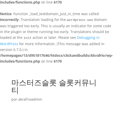
includes/functions.php
on line
6170
Notice
: Function _load_textdomain_just_in_time was called
incorrectly
. Translation loading for the
domain
wordpress-seo
was triggered too early. This is usually an indicator for some code
in the plugin or theme running too early. Translations should be
loaded at the
action or later. Please see
Debugging in
init
WordPress
for more information. (This message was added in
version 6.7.0.) in
/homepages/13/d951817646/htdocs/clickandbuilds/Akrafrio/wp-
includes/functions.php
on line
6170
마스터즈슬롯 슬롯커뮤니
티
por
akrafrioadmin