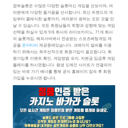
깜부슬롯은 수많은 다양한 슬롯머신 게임을 선보이며, 여
러분에게 다양한 즐거움을 선사합니다. 최신 트렌드의 게
임부터 클래식한 슬롯까지, 여러분이 원하는 모든 것을 만
날 수 있습니다. 모든 회원님들의 취향과 성향에 맞는 게임
선택을 하실수 있게 9개 회사의 라이브카지노, 71개 회사
의 슬롯게임, 해외서버에서 전송받는 스포츠베팅게임 제
공을
온카티비
제공중에있습니다. 크레이지 알파를 이용
하기 위해서는 최우선적으로 회원가입이 필요합니다. 회
원가입후 이벤트 확인, 게임방법 숙지, 자본금 입금후 게임
플레이를 하시면됩니다. 평생 도메인 사이트가 연결되어
있는 바로 가기 배너를 통해 공식 홈페이지 접속 후 회원
가입을 누르시면 됩니다.