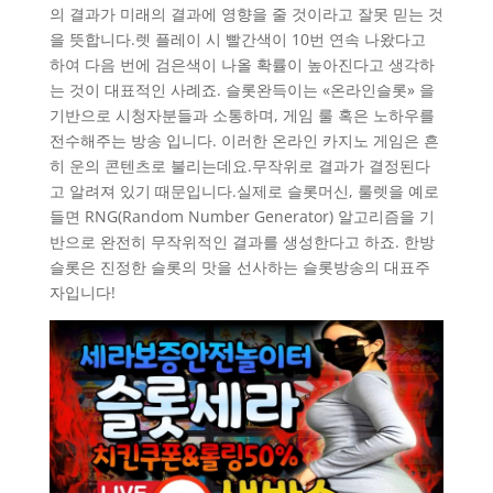
의 결과가 미래의 결과에 영향을 줄 것이라고 잘못 믿는 것
을 뜻합니다.렛 플레이 시 빨간색이 10번 연속 나왔다고
하여 다음 번에 검은색이 나올 확률이 높아진다고 생각하
는 것이 대표적인 사례죠. 슬롯완득이는 «온라인슬롯» 을
기반으로 시청자분들과 소통하며, 게임 룰 혹은 노하우를
전수해주는 방송 입니다. 이러한 온라인 카지노 게임은 흔
히 운의 콘텐츠로 불리는데요.무작위로 결과가 결정된다
고 알려져 있기 때문입니다.실제로 슬롯머신, 룰렛을 예로
들면 RNG(Random Number Generator) 알고리즘을 기
반으로 완전히 무작위적인 결과를 생성한다고 하죠. 한방
슬롯은 진정한 슬롯의 맛을 선사하는 슬롯방송의 대표주
자입니다!