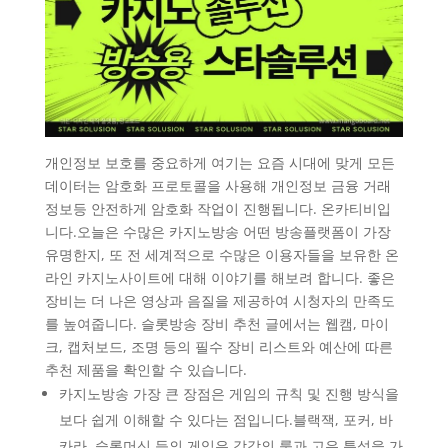
개인정보 보호를 중요하게 여기는 요즘 시대에 맞게 모든
데이터는 암호화 프로토콜을 사용해 개인정보 금융 거래
정보등 안전하게 암호화 작업이 진행됩니다. 온카티비입
니다.오늘은 수많은 카지노방송 어떤 방송플랫폼이 가장
유명한지, 또 전 세계적으로 수많은 이용자들을 보유한 온
라인 카지노사이트에 대해 이야기를 해보려 합니다. 좋은
장비는 더 나은 영상과 음질을 제공하여 시청자의 만족도
를 높여줍니다. 슬롯방송 장비 추천 글에서는 웹캠, 마이
크, 캡처보드, 조명 등의 필수 장비 리스트와 예산에 따른
추천 제품을 확인할 수 있습니다.
카지노방송 가장 큰 장점은 게임의 규칙 및 진행 방식을
보다 쉽게 이해할 수 있다는 점입니다.블랙잭, 포커, 바
카라, 슬롯머신 등의 게임은 각각의 룰과 고유 특성을 가