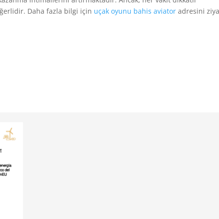
rlidir. Daha fazla bilgi için
uçak oyunu bahis aviator
adresini ziy