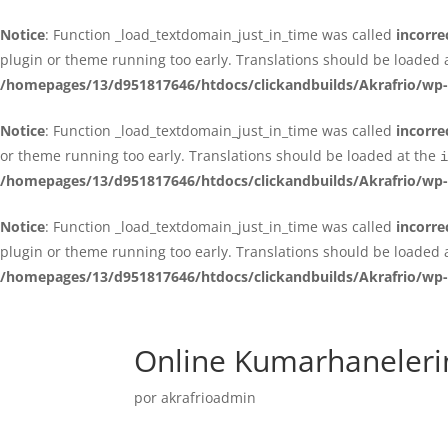
Notice
: Function _load_textdomain_just_in_time was called
incorre
plugin or theme running too early. Translations should be loaded 
/homepages/13/d951817646/htdocs/clickandbuilds/Akrafrio/wp-
Notice
: Function _load_textdomain_just_in_time was called
incorre
or theme running too early. Translations should be loaded at the
i
/homepages/13/d951817646/htdocs/clickandbuilds/Akrafrio/wp-
Notice
: Function _load_textdomain_just_in_time was called
incorre
plugin or theme running too early. Translations should be loaded 
/homepages/13/d951817646/htdocs/clickandbuilds/Akrafrio/wp-
Online Kumarhanelerin
por
akrafrioadmin