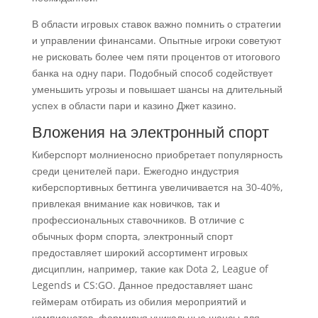
В области игровых ставок важно помнить о стратегии
и управлении финансами. Опытные игроки советуют
не рисковать более чем пяти процентов от итогового
банка на одну пари. Подобный способ содействует
уменьшить угрозы и повышает шансы на длительный
успех в области пари и казино Джет казино.
Вложения на электронный спорт
Киберспорт молниеносно приобретает популярность
среди ценителей пари. Ежегодно индустрия
киберспортивных беттинга увеличивается на 30-40%,
привлекая внимание как новичков, так и
профессиональных ставочников. В отличие с
обычных форм спорта, электронный спорт
предоставляет широкий ассортимент игровых
дисциплин, например, такие как Dota 2, League of
Legends и CS:GO. Данное предоставляет шанс
геймерам отбирать из обилия мероприятий и
чемпионатов, формируя уникальные шансы для