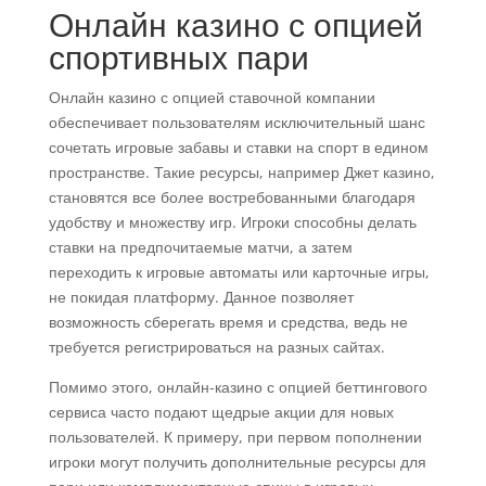
Онлайн казино с опцией
спортивных пари
Онлайн казино с опцией ставочной компании
обеспечивает пользователям исключительный шанс
сочетать игровые забавы и ставки на спорт в едином
пространстве. Такие ресурсы, например Джет казино,
становятся все более востребованными благодаря
удобству и множеству игр. Игроки способны делать
ставки на предпочитаемые матчи, а затем
переходить к игровые автоматы или карточные игры,
не покидая платформу. Данное позволяет
возможность сберегать время и средства, ведь не
требуется регистрироваться на разных сайтах.
Помимо этого, онлайн-казино с опцией беттингового
сервиса часто подают щедрые акции для новых
пользователей. К примеру, при первом пополнении
игроки могут получить дополнительные ресурсы для