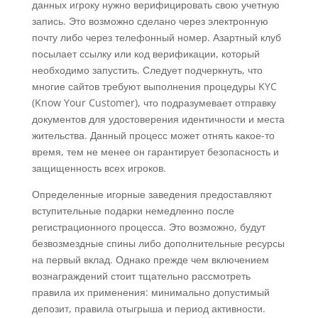
данных игроку нужно верифицировать свою учетную
запись. Это возможно сделано через электронную
почту либо через телефонный номер. Азартный клуб
посылает ссылку или код верификации, который
необходимо запустить. Следует подчеркнуть, что
многие сайтов требуют выполнения процедуры KYC
(Know Your Customer), что подразумевает отправку
документов для удостоверения идентичности и места
жительства. Данный процесс может отнять какое-то
время, тем не менее он гарантирует безопасность и
защищенность всех игроков.
Определенные игорные заведения предоставляют
вступительные подарки немедленно после
регистрационного процесса. Это возможно, будут
безвозмездные спины либо дополнительные ресурсы
на первый вклад. Однако прежде чем включением
вознаграждений стоит тщательно рассмотреть
правила их применения: минимально допустимый
депозит, правила отыгрыша и период активности.