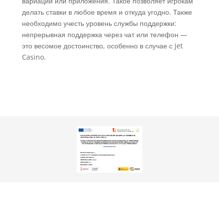
вариации или приложения. Такое позволяет игрокам
делать ставки в любое время и откуда угодно. Также
необходимо учесть уровень службы поддержки:
непрерывная поддержка через чат или телефон —
это весомое достоинство, особенно в случае с Jet
Casino.