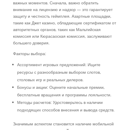
важных моментов. Сначала, важно обратить
внимание на лицензию и надзор — это гарантирует
защиту и честность геймплея. Азартные площадки,
такие как Джет казино, обладающие сертификатом от
авторитетных органов, таких как Мальтийская
комиссия или Кюрасаоская комиссия, заслуживают
большего доверия.
Факторы выбора:
Ассортимент игровых предложений: Ищите
ресурсы с разнообразным выбором слотов,
столовых игр и реальных дилеров.
Бонусы и акции: Оцените начальные премии,
бесплатные вращения и программы лояльности.
Методы расчетов: Удостоверьтесь в наличии
подходящих способов внесения и вывода средств.
Значимым аспектом становится наличие мобильной