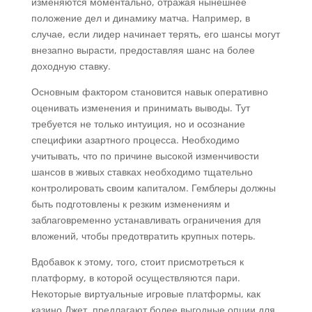
изменяются моментально, отражая нынешнее
положение дел и динамику матча. Например, в
случае, если лидер начинает терять, его шансы могут
внезапно вырасти, предоставляя шанс на более
доходную ставку.
Основным фактором становится навык оперативно
оценивать изменения и принимать выводы. Тут
требуется не только интуиция, но и осознание
специфики азартного процесса. Необходимо
учитывать, что по причине высокой изменчивости
шансов в живых ставках необходимо тщательно
контролировать своим капиталом. Гемблеры должны
быть подготовлены к резким изменениям и
заблаговременно устанавливать ограничения для
вложений, чтобы предотвратить крупных потерь.
Вдобавок к этому, того, стоит присмотреться к
платформу, в которой осуществляются пари.
Некоторые виртуальные игровые платформы, как
казино Джет, предлагают более выгодные опции для