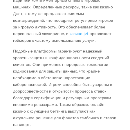
пари или комплиментарные спины в игровых
машинах. Определенные ресурсы, такие как казино
Джет, к тому же предлагают системы
вознаграждений, что поощряют регулярных игроков
за игровую активность. Это обеспечивает более
персональный экспириенс, и
казино jet
привлекает
геймеров к частому использованию услуги.
Подобные платформы гарантируют надежный
уровень защиты и конфиденциальности сведений
клиентов. Они применяют передовые технологии
кодирования для защиты данных, что крайне
необходимо в обстановке нарастающих
киберопасностей. Игроки способны быть уверены в
добросовестности и открытости процесса ставок
благодаря сертификации и регулярным проверкам
внешними ревизорами. Таким образом, онлайн-
казино с функцией беттинга выступают как
актуальное решение для фанатов гэмблинга и ставок
на спорт.