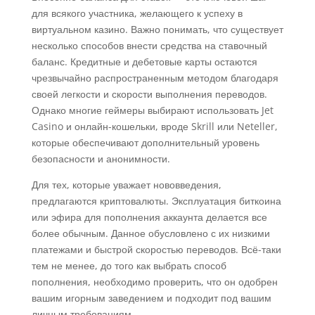
для всякого участника, желающего к успеху в
виртуальном казино. Важно понимать, что существует
несколько способов внести средства на ставочный
баланс. Кредитные и дебетовые карты остаются
чрезвычайно распространенным методом благодаря
своей легкости и скорости выполнения переводов.
Однако многие геймеры выбирают использовать Jet
Casino и онлайн-кошельки, вроде Skrill или Neteller,
которые обеспечивают дополнительный уровень
безопасности и анонимности.
Для тех, которые уважает нововведения,
предлагаются криптовалюты. Эксплуатация биткоина
или эфира для пополнения аккаунта делается все
более обычным. Данное обусловлено с их низкими
платежами и быстрой скоростью переводов. Всё-таки
тем не менее, до того как выбрать способ
пополнения, необходимо проверить, что он одобрен
вашим игорным заведением и подходит под вашим
личным требованиям.