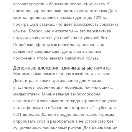
возврат средств и бонусы за пополнение счета. К
примеру, определенные организации, такие как Джет
казино, предоставляют возврат денег до 10% на
проигрыши в ставках, что дает возможность сократить
убытки. Возросшие множители — это перспектива
получить значительную прибыли от удачной бет.
Подобные оферты как правило ограничены по
времени и запрашивают детального анализа
положений, чтобы выжать максимум пользы.
Денежные вложения: минимальные лимиты
Минимальные лимиты ставок в казино, как казино
Джет, играют ключевую значение для многих
участников, особенно для новичков, начинающих с
малых ставок. Минимальная взнос способна
изменяться в зависимости от вида игрового процесса
и платформы, но обычно она стартует с 1 рубля или
0.01 доллара. Данное предоставляет шанс игрокам
опробовать слот и разобраться в её устройство без
существенных финансовых рисков. Для начинающих