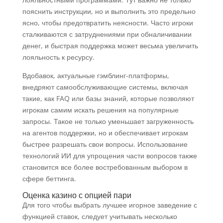
пояснить инструкции, но и выполнить это предельно
ясно, чтобы предотвратить неясности. Часто игроки
сталкиваются с затруднениями при обналичивании
денег, и быстрая поддержка может весьма увеличить
лояльность к ресурсу.
Вдобавок, актуальные гэмблинг-платформы,
внедряют самообслуживающие системы, включая
такие, как FAQ или базы знаний, которые позволяют
игрокам самим искать решения на популярные
запросы. Такое не только уменьшает загруженность
на агентов поддержки, но и обеспечивает игрокам
быстрее разрешать свои вопросы. Использование
технологий ИИ для упрощения части вопросов также
становится все более востребованным выбором в
сфере беттинга.
Оценка казино с опцией пари
Для того чтобы выбрать лучшее игорное заведение с
функцией ставок, следует учитывать несколько