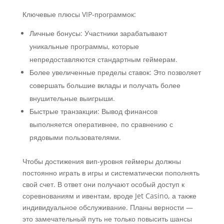
Ключевые плюсы VIP-программок:
Личные бонусы: Участники зарабатывают
уникальные программы, которые
непредоставляются стандартным геймерам.
Более увеличенные пределы ставок: Это позволяет
совершать большие вклады и получать более
внушительные выигрыши.
Быстрые транзакции: Вывод финансов
выполняется оперативнее, по сравнению с
рядовыми пользователями.
Чтобы достижения вип-уровня геймеры должны
постоянно играть в игры и систематически пополнять
свой счет. В ответ они получают особый доступ к
соревнованиям и ивентам, вроде Jet Casino, а также
индивидуальное обслуживание. Планы верности —
это замечательный путь не только повысить шансы