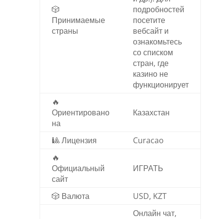
🎲
подробностей
Принимаемые
посетите
страны
вебсайт и
ознакомьтесь
со списком
стран, где
казино не
функционирует
🔥
Ориентировано
Казахстан
на
🎱 Лицензия
Curacao
🔥
Официальный
ИГРАТЬ
сайт
🎲 Валюта
USD, KZT
Онлайн чат,