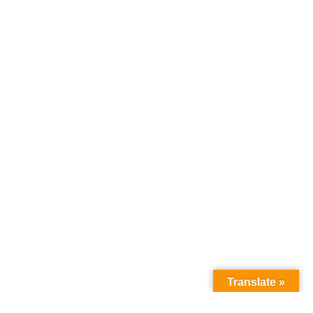
Translate »