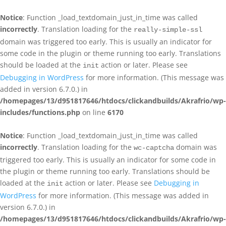
Notice
: Function _load_textdomain_just_in_time was called
incorrectly
. Translation loading for the
really-simple-ssl
domain was triggered too early. This is usually an indicator for
some code in the plugin or theme running too early. Translations
should be loaded at the
action or later. Please see
init
Debugging in WordPress
for more information. (This message was
added in version 6.7.0.) in
/homepages/13/d951817646/htdocs/clickandbuilds/Akrafrio/wp-
includes/functions.php
on line
6170
Notice
: Function _load_textdomain_just_in_time was called
incorrectly
. Translation loading for the
domain was
wc-captcha
triggered too early. This is usually an indicator for some code in
the plugin or theme running too early. Translations should be
loaded at the
action or later. Please see
Debugging in
init
WordPress
for more information. (This message was added in
version 6.7.0.) in
/homepages/13/d951817646/htdocs/clickandbuilds/Akrafrio/wp-