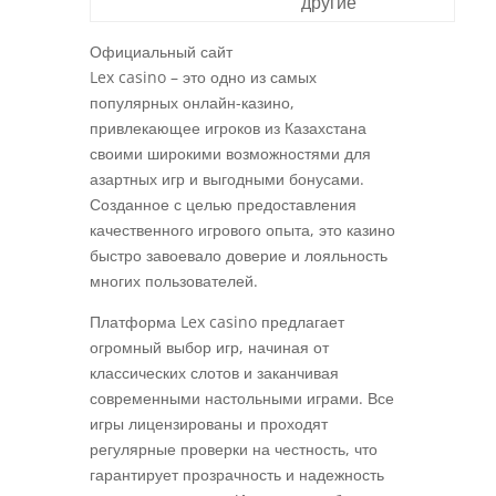
другие
Официальный сайт
Lex casino – это одно из самых
популярных онлайн-казино,
привлекающее игроков из Казахстана
своими широкими возможностями для
азартных игр и выгодными бонусами.
Созданное с целью предоставления
качественного игрового опыта, это казино
быстро завоевало доверие и лояльность
многих пользователей.
Платформа Lex casino предлагает
огромный выбор игр, начиная от
классических слотов и заканчивая
современными настольными играми. Все
игры лицензированы и проходят
регулярные проверки на честность, что
гарантирует прозрачность и надежность