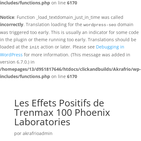
includes/functions.php
on line
6170
Notice
: Function _load_textdomain_just_in_time was called
incorrectly
. Translation loading for the
domain
wordpress-seo
was triggered too early. This is usually an indicator for some code
in the plugin or theme running too early. Translations should be
loaded at the
action or later. Please see
Debugging in
init
WordPress
for more information. (This message was added in
version 6.7.0.) in
/homepages/13/d951817646/htdocs/clickandbuilds/Akrafrio/wp-
includes/functions.php
on line
6170
Les Effets Positifs de
Trenmax 100 Phoenix
Laboratories
por
akrafrioadmin