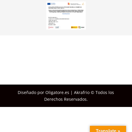
Diseñado por Oligatore.es | Akrafrio © Todos los
Derechos Reservados.
Translate »