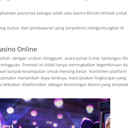
ankan posisinya sebagai salah satu kasino Bitcoin terbaik untuk
 yang mulus, dan pembayaran yang berpotensi menguntungkan di
asino Online
diah, dengan undian mingguan, acara Jumat 5-slot, tantangan Shu
n mingguan. Promosi ini tidak hanya meningkatkan kegembiraan d
arkan banyak kesempatan untuk menang besar. Komitmen platform
a semakin menambah daya tariknya, menciptakan lingkungan yang
 kekuatan didefinisikan sebagai keuntungan kasino yang dinyata