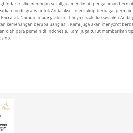
nghindari risiko penipuan sekaligus menikmati pengalaman berma
warkan mode gratis untuk Anda akses mencakup berbagai permai
gga Baccarat. Namun, mode gratis ini hanya cocok diakses oleh Anda
tkan kemenangan berupa uang asli. Kami juga akan menyorot berb
n oleh para pemain di Indonesia. Kami juga turut memberikan ti
asino.