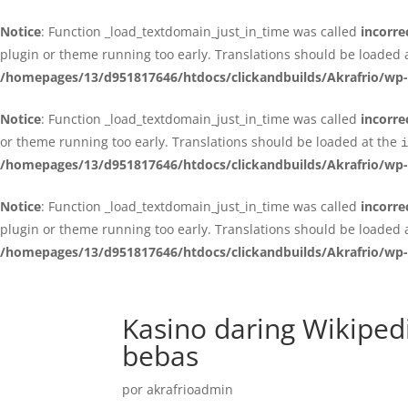
Notice
: Function _load_textdomain_just_in_time was called
incorre
plugin or theme running too early. Translations should be loaded 
/homepages/13/d951817646/htdocs/clickandbuilds/Akrafrio/wp-
Notice
: Function _load_textdomain_just_in_time was called
incorre
or theme running too early. Translations should be loaded at the
i
/homepages/13/d951817646/htdocs/clickandbuilds/Akrafrio/wp-
Notice
: Function _load_textdomain_just_in_time was called
incorre
plugin or theme running too early. Translations should be loaded 
/homepages/13/d951817646/htdocs/clickandbuilds/Akrafrio/wp-
Kasino daring Wikiped
bebas
por
akrafrioadmin