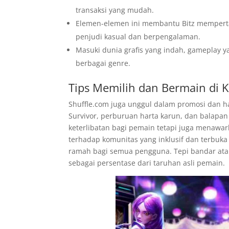
transaksi yang mudah.
Elemen-elemen ini membantu Bitz mempertah
penjudi kasual dan berpengalaman.
Masuki dunia grafis yang indah, gameplay
berbagai genre.
Tips Memilih dan Bermain di K
Shuffle.com juga unggul dalam promosi dan ha
Survivor, perburuan harta karun, dan balapa
keterlibatan bagi pemain tetapi juga menaw
terhadap komunitas yang inklusif dan terbuk
ramah bagi semua pengguna. Tepi bandar atau
sebagai persentase dari taruhan asli pemain.