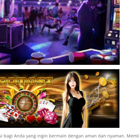
olusi bagi Anda yang ingin bermain dengan aman dan nyaman. Memi