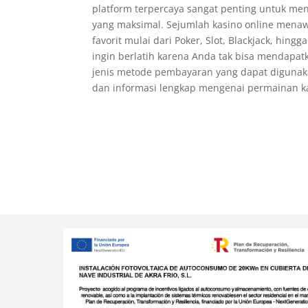
platform terpercaya sangat penting untuk me
yang maksimal. Sejumlah kasino online mena
favorit mulai dari Poker, Slot, Blackjack, hin
ingin berlatih karena Anda tak bisa mendapa
jenis metode pembayaran yang dapat digunaka
dan informasi lengkap mengenai permainan k