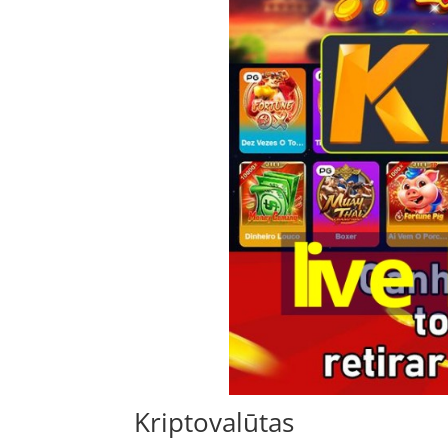
Kriptovalūtas