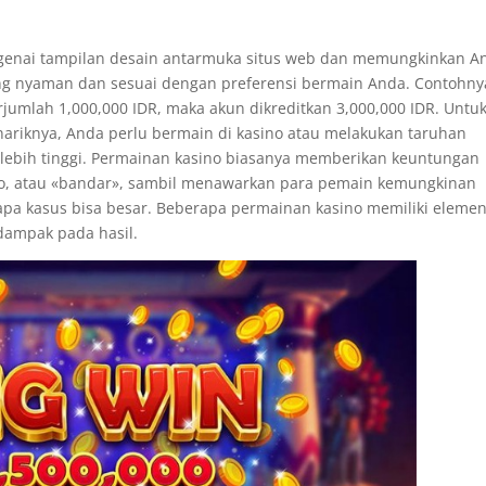
genai tampilan desain antarmuka situs web dan memungkinkan A
ng nyaman dan sesuai dengan preferensi bermain Anda. Contohny
jumlah 1,000,000 IDR, maka akun dikreditkan 3,000,000 IDR. Untu
ariknya, Anda perlu bermain di kasino atau melakukan taruhan
n lebih tinggi. Permainan kasino biasanya memberikan keuntungan
ino, atau «bandar», sambil menawarkan para pemain kemungkinan
pa kasus bisa besar. Beberapa permainan kasino memiliki eleme
dampak pada hasil.