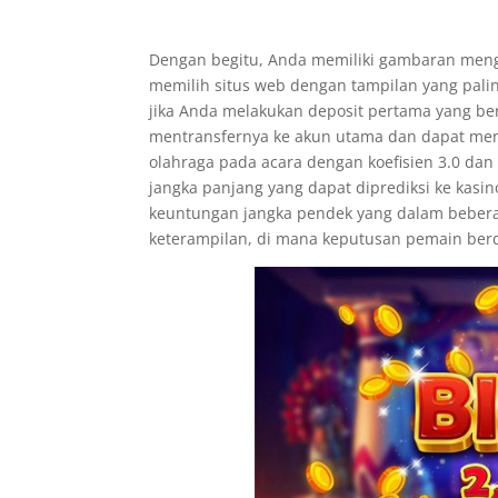
Dengan begitu, Anda memiliki gambaran men
memilih situs web dengan tampilan yang pali
jika Anda melakukan deposit pertama yang ber
mentransfernya ke akun utama dan dapat men
olahraga pada acara dengan koefisien 3.0 da
jangka panjang yang dapat diprediksi ke kas
keuntungan jangka pendek yang dalam bebera
keterampilan, di mana keputusan pemain ber