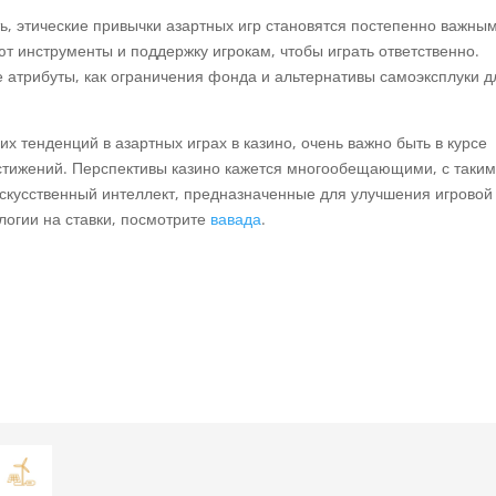
ь, этические привычки азартных игр становятся постепенно важны
т инструменты и поддержку игрокам, чтобы играть ответственно.
е атрибуты, как ограничения фонда и альтернативы самоэксплуки д
их тенденций в азартных играх в казино, очень важно быть в курсе
стижений. Перспективы казино кажется многообещающими, с таки
искусственный интеллект, предназначенные для улучшения игровой
логии на ставки, посмотрите
вавада
.