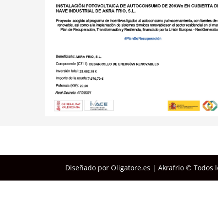
Diseñado por Oligatore.es | Akrafrio © Todos 