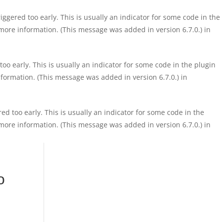
ggered too early. This is usually an indicator for some code in the
more information. (This message was added in version 6.7.0.) in
o early. This is usually an indicator for some code in the plugin
formation. (This message was added in version 6.7.0.) in
d too early. This is usually an indicator for some code in the
more information. (This message was added in version 6.7.0.) in
о