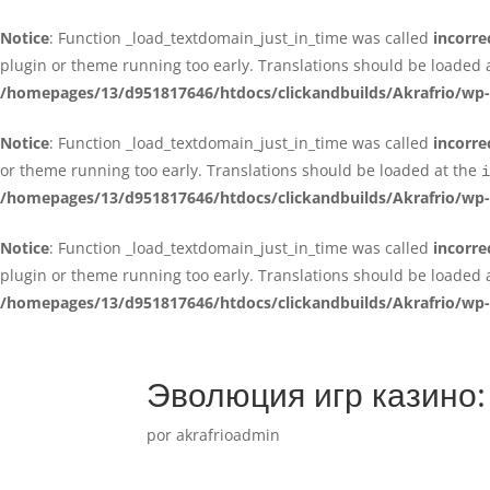
Notice
: Function _load_textdomain_just_in_time was called
incorre
plugin or theme running too early. Translations should be loaded 
/homepages/13/d951817646/htdocs/clickandbuilds/Akrafrio/wp-
Notice
: Function _load_textdomain_just_in_time was called
incorre
or theme running too early. Translations should be loaded at the
i
/homepages/13/d951817646/htdocs/clickandbuilds/Akrafrio/wp-
Notice
: Function _load_textdomain_just_in_time was called
incorre
plugin or theme running too early. Translations should be loaded 
/homepages/13/d951817646/htdocs/clickandbuilds/Akrafrio/wp-
Эволюция игр казино:
por
akrafrioadmin