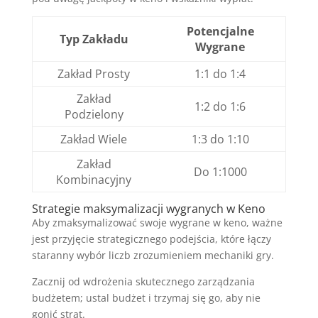
Potencjalne
Typ Zakładu
Wygrane
Zakład Prosty
1:1 do 1:4
Zakład
1:2 do 1:6
Podzielony
Zakład Wiele
1:3 do 1:10
Zakład
Do 1:1000
Kombinacyjny
Strategie maksymalizacji wygranych w Keno
Aby zmaksymalizować swoje wygrane w keno, ważne
jest przyjęcie strategicznego podejścia, które łączy
staranny wybór liczb zrozumieniem mechaniki gry.
Zacznij od wdrożenia skutecznego zarządzania
budżetem; ustal budżet i trzymaj się go, aby nie
gonić strat.