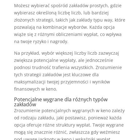
Możesz wybierać spośród zakładów prostych, gdzie
wybierasz określoną liczbę liczb, lub bardziej
złożonych strategii, takich jak zakłady typu way, które
pozwalają na kombinacje wyborów. Każda opcja
wiąże się z różnymi obliczeniami wypłat, co wpływa
na twoje ryzyko i nagrody.
Na przykład, wybór większej liczby liczb zazwyczaj
zwiększa potencjalne wypłaty, ale jednocześnie
podnosi trudność trafienia wszystkich. Zrozumienie
tych strategii zakładów jest kluczowe dla
maksymalizacji twojej przyjemności i wyników
finansowych w keno.
Potencjalne wygrane dla różnych typów
zakładów
Zrozumienie potencjalnych wygranych w keno zależy
od rodzaju zakładu, jaki postawisz, ponieważ każda
opcja oferuje różne struktury wypłat. Twoje wygrane
mogą się znacznie różnić, zwłaszcza gdy weźmiesz
pod uwagę jackpoty w keno i wskaźniki wypłat.