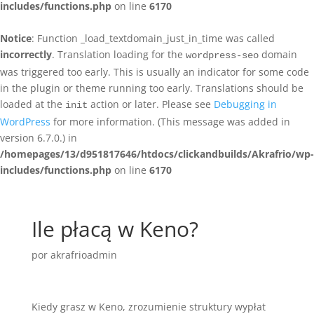
includes/functions.php
on line
6170
Notice
: Function _load_textdomain_just_in_time was called
incorrectly
. Translation loading for the
domain
wordpress-seo
was triggered too early. This is usually an indicator for some code
in the plugin or theme running too early. Translations should be
loaded at the
action or later. Please see
Debugging in
init
WordPress
for more information. (This message was added in
version 6.7.0.) in
/homepages/13/d951817646/htdocs/clickandbuilds/Akrafrio/wp-
includes/functions.php
on line
6170
Ile płacą w Keno?
por
akrafrioadmin
Kiedy grasz w Keno, zrozumienie struktury wypłat