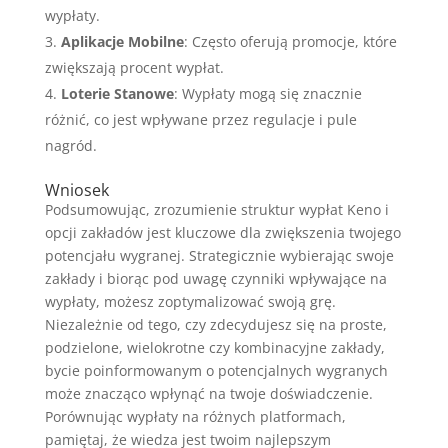
wypłaty.
Aplikacje Mobilne
: Często oferują promocje, które
zwiększają procent wypłat.
Loterie Stanowe
: Wypłaty mogą się znacznie
różnić, co jest wpływane przez regulacje i pule
nagród.
Wniosek
Podsumowując, zrozumienie struktur wypłat Keno i
opcji zakładów jest kluczowe dla zwiększenia twojego
potencjału wygranej. Strategicznie wybierając swoje
zakłady i biorąc pod uwagę czynniki wpływające na
wypłaty, możesz zoptymalizować swoją grę.
Niezależnie od tego, czy zdecydujesz się na proste,
podzielone, wielokrotne czy kombinacyjne zakłady,
bycie poinformowanym o potencjalnych wygranych
może znacząco wpłynąć na twoje doświadczenie.
Porównując wypłaty na różnych platformach,
pamiętaj, że wiedza jest twoim najlepszym