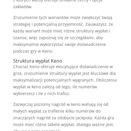
zakładów.
Zrozumienie tych wariantów może zwiększyć twoją
strategię i potencjalną przyjemność. Zauważysz, że
każdy wariant może mieć różne struktury wypłat i
szanse, więc zapoznaj się ze szczegółami, aby
maksymalnie wykorzystać swoje doświadczenie
podczas gry w Keno.
Struktura wypłat Keno
Chociaż Keno oferuje ekscytujące doświadczenie w
grze, zrozumienie struktury wypłat jest kluczowe dla
maksymalizacji potencjalnych wygranych. Obliczenia
wypłat w keno zależą od tego, ile numerów
wybierzesz i ile z nich trafisz.
Zazwyczaj poziomy nagród w keno wahają się od
małych wypłat za trafienie kilku numerów do
znaczących nagród za zdobycie jackpota. Każda gra
może mieć różne tabele wypłat, dlatego ważne jest,