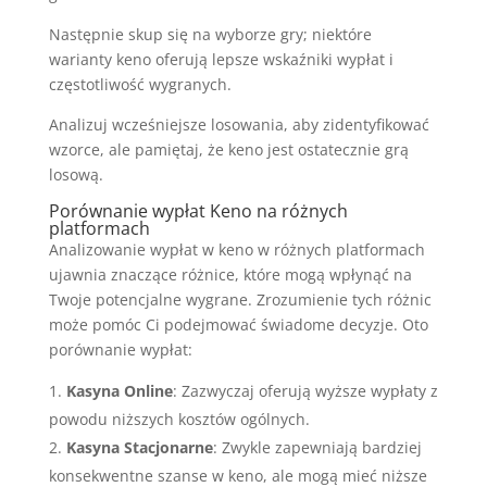
Następnie skup się na wyborze gry; niektóre
warianty keno oferują lepsze wskaźniki wypłat i
częstotliwość wygranych.
Analizuj wcześniejsze losowania, aby zidentyfikować
wzorce, ale pamiętaj, że keno jest ostatecznie grą
losową.
Porównanie wypłat Keno na różnych
platformach
Analizowanie wypłat w keno w różnych platformach
ujawnia znaczące różnice, które mogą wpłynąć na
Twoje potencjalne wygrane. Zrozumienie tych różnic
może pomóc Ci podejmować świadome decyzje. Oto
porównanie wypłat:
Kasyna Online
: Zazwyczaj oferują wyższe wypłaty z
powodu niższych kosztów ogólnych.
Kasyna Stacjonarne
: Zwykle zapewniają bardziej
konsekwentne szanse w keno, ale mogą mieć niższe