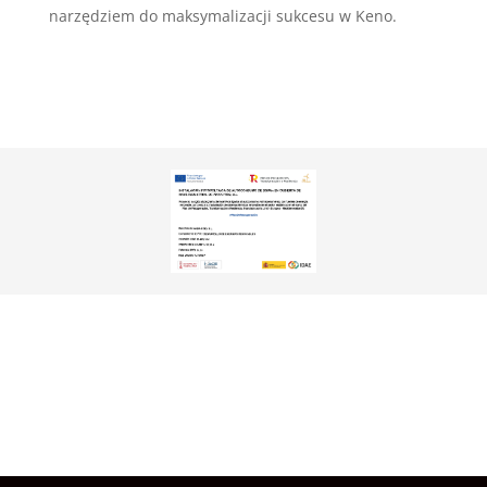
narzędziem do maksymalizacji sukcesu w Keno.