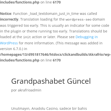
includes/functions.php
on line
6170
Notice
: Function _load_textdomain_just_in_time was called
incorrectly
. Translation loading for the
domain
wordpress-seo
was triggered too early. This is usually an indicator for some code
in the plugin or theme running too early. Translations should be
loaded at the
action or later. Please see
Debugging in
init
WordPress
for more information. (This message was added in
version 6.7.0.) in
/homepages/13/d951817646/htdocs/clickandbuilds/Akrafrio/wp-
includes/functions.php
on line
6170
Grandpashabet Güncel
por
akrafrioadmin
Unutmayın, Anadolu Casino, sadece bir bahis