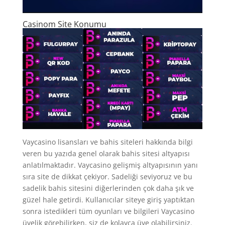
Casinom Site Konumu
Vaycasino lisansları ve bahis siteleri hakkında bilgi
veren bu yazıda genel olarak bahis sitesi altyapısı
anlatılmaktadır. Vaycasino gelişmiş altyapısının yanı
sıra site de dikkat çekiyor. Sadeliği seviyoruz ve bu
sadelik bahis sitesini diğerlerinden çok daha şık ve
güzel hale getirdi. Kullanıcılar siteye giriş yaptıktan
sonra istedikleri tüm oyunları ve bilgileri Vaycasino
üyelik görebilirken, siz de kolayca üye olabilirsiniz.