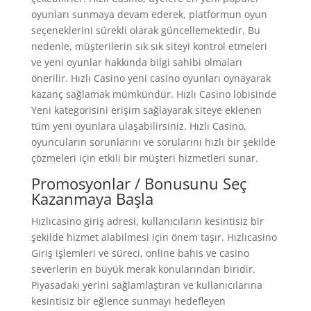
oyunları sunmaya devam ederek, platformun oyun
seçeneklerini sürekli olarak güncellemektedir. Bu
nedenle, müşterilerin sık sık siteyi kontrol etmeleri
ve yeni oyunlar hakkında bilgi sahibi olmaları
önerilir. Hızlı Casino yeni casino oyunları oynayarak
kazanç sağlamak mümkündür. Hızlı Casino lobisinde
Yeni kategorisini erişim sağlayarak siteye eklenen
tüm yeni oyunlara ulaşabilirsiniz. Hızlı Casino,
oyuncuların sorunlarını ve sorularını hızlı bir şekilde
çözmeleri için etkili bir müşteri hizmetleri sunar.
Promosyonlar / Bonusunu Seç
Kazanmaya Başla
Hızlıcasino giriş adresi, kullanıcıların kesintisiz bir
şekilde hizmet alabilmesi için önem taşır. Hızlıcasino
Giriş işlemleri ve süreci, online bahis ve casino
severlerin en büyük merak konularından biridir.
Piyasadaki yerini sağlamlaştıran ve kullanıcılarına
kesintisiz bir eğlence sunmayı hedefleyen