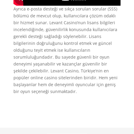
Ayrıca e-posta desteği ve sıkça sorulan sorular (SSS)
bölümü de mevcut olup, kullanıcılara çözüm odaklı
bir hizmet sunar. Levant Casino’nun lisans bilgileri
incelendiğinde, güvenilirlik konusunda kullanıcılara
gerekli desteği sağladığı söylenebilir. Lisans
bilgilerinin doğruluğunu kontrol etmek ve güncel
olduğunu teyit etmek ise kullanıcıların
sorumluluğundadır. Bu sayede güvenli bir oyun
deneyimi yaşanabilir ve kazançlar güvenilir bir
şekilde çekilebilir. Levant Casino, Türkiye’nin en
popüler online casino sitelerinden biridir. Hem yeni
başlayanlar hem de deneyimli oyuncular için geniş
bir oyun seçeneği sunmaktadır.