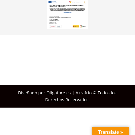
Diseñado por Oligatore.es | Akrafrio © Todos los
Derechos Reservados.
Translate »