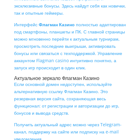
эксклюзивные бонусы. Здесь найдут себя как новички,
так и опытные геймеры.
Интерфейс
Флагман Казино
полностью адаптирован
под смартфоны, планшеты и ПК. С главной страницы
можно мгновенно перейти к актуальным турнирам,
просмотреть последние выигрыши, активировать
бонусы или связаться с техподдержкой. Управление
аккаунтом Flagman casino интуитивно понятно, а
запуск игр происходит в один клик.
Актуальное зеркало Флагман Казино
Если основной домен недоступен, используйте
альтернативную ссылку Флагман Казино. Это
резервная версия сайта, сохраняющая весь
функционал: от регистрации и авторизации до игр,
бонусов и вывода средств.
Получить актуальный адрес можно через Telegram-
канал, поддержку на сайте или подписку на e-mail
уведомления.