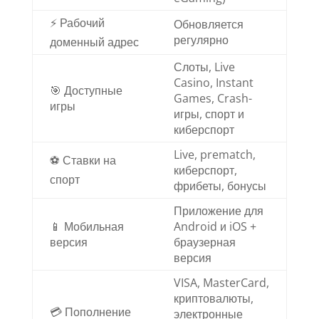
⚡ Рабочий
Обновляется
регулярно
доменный адрес
Слоты, Live
Casino, Instant
🎯 Доступные
Games, Crash-
игры
игры, спорт и
киберспорт
Live, prematch,
⚽ Ставки на
киберспорт,
спорт
фрибеты, бонусы
Приложение для
📱 Мобильная
Android и iOS +
версия
браузерная
версия
VISA, MasterCard,
криптовалюты,
💳 Пополнение
электронные