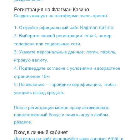
Регистрация на Флагман Казино
Создать аккаунт на платформе очень просто:
Откройте официальный сайт Flagman Casino.
Выберите способ регистрации: email, номер
телефона или социальные сети.
Укажите персональные данные: логин, пароль,
игровую валюту.
Подтвердите согласие с условиями и возрастное
ограничение 18+.
По желанию — пройдите верификацию, чтобы
ускорить вывод средств.
После регистрации можно сразу активировать
приветственный бонус и начать игру в любом
разделе.
Вход в личный кабинет
Для входа на сайт используйте свои данные: email и