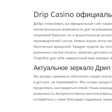
Drip Casino официал
Добро пожаловать на официальный сайт нашег
исключительные возможности для незабываемо
лицензией Курасао, но и внушительным ассор
производителей слотов. Новые игроки могут в
бесплатных вращений. Каждую неделю вы получ
различных систем оплаты, включая депозиты в
Откройте для себя невероятный мир игровых в
Актуальное зеркало Дрип
Мы всегда стремимся обеспечить наших игроко
в доступе, не переживайте. Мы готовы предост
продолжать наслаждаться игрой. Наша команда
возможность безпрепятственно воспользовать
оставайтесь с нами благодаря надежным зерк