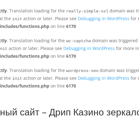
ctly
. Translation loading for the
domain was tri
really-simple-ssl
at the
action or later. Please see
Debugging in WordPress
for 
init
includes/functions.php
on line
6170
ctly
. Translation loading for the
domain was triggered to
wc-captcha
action or later. Please see
Debugging in WordPress
for more in
nit
includes/functions.php
on line
6170
ctly
. Translation loading for the
domain was triggere
wordpress-seo
at the
action or later. Please see
Debugging in WordPress
for 
init
includes/functions.php
on line
6170
ный сайт – Дрип Казино зеркал