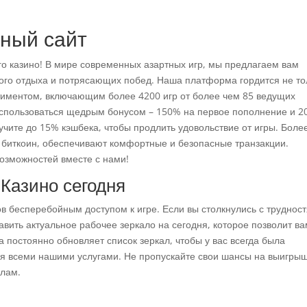
ьный сайт
о казино! В мире современных азартных игр, мы предлагаем вам
го отдыха и потрясающих побед. Наша платформа гордится не то
тиментом, включающим более 4200 игр от более чем 85 ведущих
оспользоваться щедрым бонусом – 150% на первое пополнение и 2
ите до 15% кэшбека, чтобы продлить удовольствие от игры. Боле
 биткоин, обеспечивают комфортные и безопасные транзакции.
озможностей вместе с нами!
 Казино сегодня
в бесперебойным доступом к игре. Если вы столкнулись с труднос
авить актуальное рабочее зеркало на сегодня, которое позволит в
 постоянно обновляет список зеркал, чтобы у вас всегда была
ся всеми нашими услугами. Не пропускайте свои шансы на выигрыш
алам.