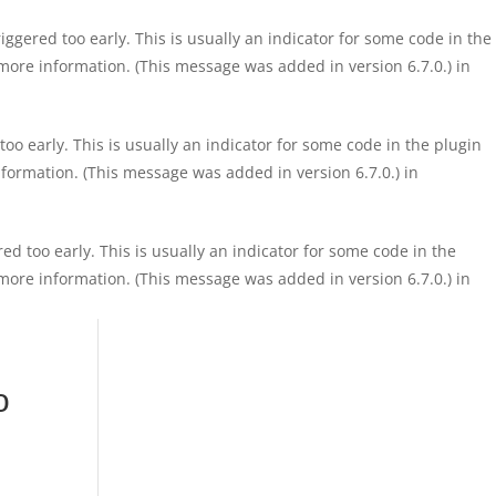
ggered too early. This is usually an indicator for some code in the
more information. (This message was added in version 6.7.0.) in
o early. This is usually an indicator for some code in the plugin
formation. (This message was added in version 6.7.0.) in
d too early. This is usually an indicator for some code in the
more information. (This message was added in version 6.7.0.) in
о