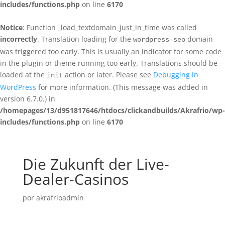
includes/functions.php
on line
6170
Notice
: Function _load_textdomain_just_in_time was called
incorrectly
. Translation loading for the
domain
wordpress-seo
was triggered too early. This is usually an indicator for some code
in the plugin or theme running too early. Translations should be
loaded at the
action or later. Please see
Debugging in
init
WordPress
for more information. (This message was added in
version 6.7.0.) in
/homepages/13/d951817646/htdocs/clickandbuilds/Akrafrio/wp-
includes/functions.php
on line
6170
Die Zukunft der Live-
Dealer-Casinos
por
akrafrioadmin