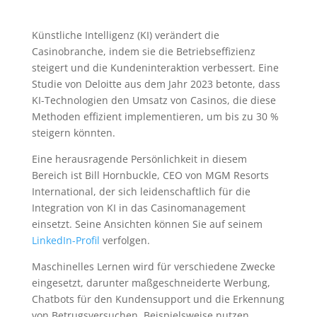
Künstliche Intelligenz (KI) verändert die
Casinobranche, indem sie die Betriebseffizienz
steigert und die Kundeninteraktion verbessert. Eine
Studie von Deloitte aus dem Jahr 2023 betonte, dass
KI-Technologien den Umsatz von Casinos, die diese
Methoden effizient implementieren, um bis zu 30 %
steigern könnten.
Eine herausragende Persönlichkeit in diesem
Bereich ist Bill Hornbuckle, CEO von MGM Resorts
International, der sich leidenschaftlich für die
Integration von KI in das Casinomanagement
einsetzt. Seine Ansichten können Sie auf seinem
LinkedIn-Profil
verfolgen.
Maschinelles Lernen wird für verschiedene Zwecke
eingesetzt, darunter maßgeschneiderte Werbung,
Chatbots für den Kundensupport und die Erkennung
von Betrugsversuchen. Beispielsweise nutzen