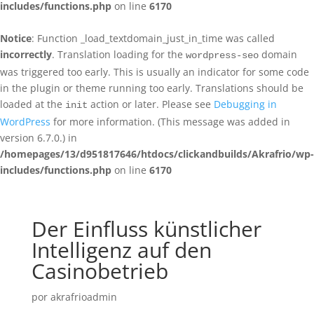
includes/functions.php
on line
6170
Notice
: Function _load_textdomain_just_in_time was called
incorrectly
. Translation loading for the
domain
wordpress-seo
was triggered too early. This is usually an indicator for some code
in the plugin or theme running too early. Translations should be
loaded at the
action or later. Please see
Debugging in
init
WordPress
for more information. (This message was added in
version 6.7.0.) in
/homepages/13/d951817646/htdocs/clickandbuilds/Akrafrio/wp-
includes/functions.php
on line
6170
Der Einfluss künstlicher
Intelligenz auf den
Casinobetrieb
por
akrafrioadmin