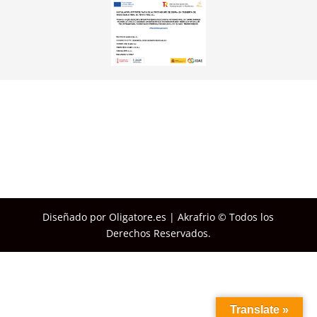
Diseñado por Oligatore.es | Akrafrio © Todos los
Derechos Reservados.
Translate »