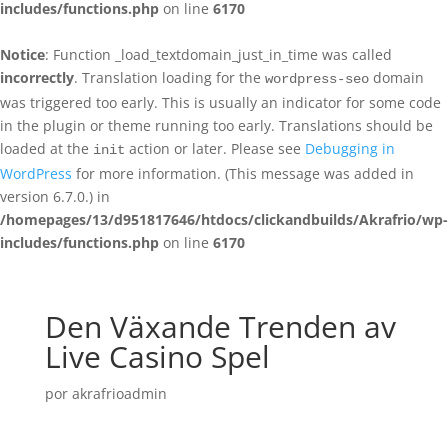
includes/functions.php
on line
6170
Notice
: Function _load_textdomain_just_in_time was called
incorrectly
. Translation loading for the
domain
wordpress-seo
was triggered too early. This is usually an indicator for some code
in the plugin or theme running too early. Translations should be
loaded at the
action or later. Please see
Debugging in
init
WordPress
for more information. (This message was added in
version 6.7.0.) in
/homepages/13/d951817646/htdocs/clickandbuilds/Akrafrio/wp-
includes/functions.php
on line
6170
Den Växande Trenden av
Live Casino Spel
por
akrafrioadmin