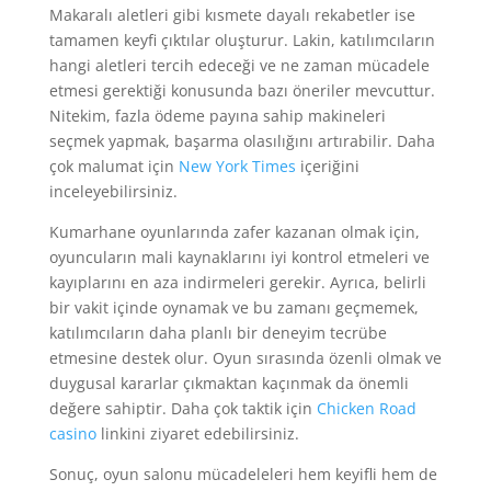
Makaralı aletleri gibi kısmete dayalı rekabetler ise
tamamen keyfi çıktılar oluşturur. Lakin, katılımcıların
hangi aletleri tercih edeceği ve ne zaman mücadele
etmesi gerektiği konusunda bazı öneriler mevcuttur.
Nitekim, fazla ödeme payına sahip makineleri
seçmek yapmak, başarma olasılığını artırabilir. Daha
çok malumat için
New York Times
içeriğini
inceleyebilirsiniz.
Kumarhane oyunlarında zafer kazanan olmak için,
oyuncuların mali kaynaklarını iyi kontrol etmeleri ve
kayıplarını en aza indirmeleri gerekir. Ayrıca, belirli
bir vakit içinde oynamak ve bu zamanı geçmemek,
katılımcıların daha planlı bir deneyim tecrübe
etmesine destek olur. Oyun sırasında özenli olmak ve
duygusal kararlar çıkmaktan kaçınmak da önemli
değere sahiptir. Daha çok taktik için
Chicken Road
casino
linkini ziyaret edebilirsiniz.
Sonuç, oyun salonu mücadeleleri hem keyifli hem de