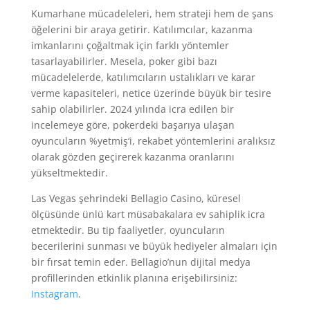
Kumarhane mücadeleleri, hem strateji hem de şans
öğelerini bir araya getirir. Katılımcılar, kazanma
imkanlarını çoğaltmak için farklı yöntemler
tasarlayabilirler. Mesela, poker gibi bazı
mücadelelerde, katılımcıların ustalıkları ve karar
verme kapasiteleri, netice üzerinde büyük bir tesire
sahip olabilirler. 2024 yılında icra edilen bir
incelemeye göre, pokerdeki başarıya ulaşan
oyuncuların %yetmiş‘i, rekabet yöntemlerini aralıksız
olarak gözden geçirerek kazanma oranlarını
yükseltmektedir.
Las Vegas şehrindeki Bellagio Casino, küresel
ölçüsünde ünlü kart müsabakalara ev sahiplik icra
etmektedir. Bu tip faaliyetler, oyuncuların
becerilerini sunması ve büyük hediyeler almaları için
bir fırsat temin eder. Bellagio’nun dijital medya
profillerinden etkinlik planına erişebilirsiniz:
Instagram
.