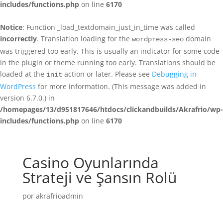
includes/functions.php
on line
6170
Notice
: Function _load_textdomain_just_in_time was called
incorrectly
. Translation loading for the
domain
wordpress-seo
was triggered too early. This is usually an indicator for some code
in the plugin or theme running too early. Translations should be
loaded at the
action or later. Please see
Debugging in
init
WordPress
for more information. (This message was added in
version 6.7.0.) in
/homepages/13/d951817646/htdocs/clickandbuilds/Akrafrio/wp-
includes/functions.php
on line
6170
Casino Oyunlarında
Strateji ve Şansın Rolü
por
akrafrioadmin