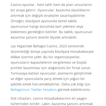
Casino oyunlar , hem talih hem de plan unsurlarını
bir araya getirir. Oyuncular, kazanma olasılıklarını
artırmak için değişik stratejiler tasarlayabilirler.
Örneğin, blackjack oyununda temel taktik,
oyuncunun hangi durumda kart çekmesi veya
beklemesi gerektiğini belirler. Bu taktik, oyuncunun
kazanma şansını önemli ölçüde artırabilir.
Las Vegas’taki Bellagio Casino, 2023 senesinde
düzenlediği dünya çapında blackjack müsabakasıyla
dikkat üzerine çekti. Bu tür organizasyonlar,
oyuncuların kapasitelerini sergilemesi ve büyük
primler kazanması için olağanüstü bir fırsat sunar.
Turnuvaya katılan oyuncular, planlarını geliştirmek
ve diğer oyuncularla yarış etmek için yoğun bir
şekilde emek harcamaktadırlar. Daha çok bilgi için
Bellagio’nun Twitter hesabını
görmek edebilirsiniz.
Slot cihazları, casino müsabakalarının en yaygın
türlerinden biridir. Lakin, kazanma şansını artırmak