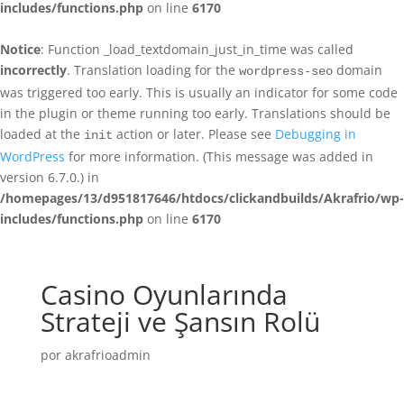
includes/functions.php
on line
6170
Notice
: Function _load_textdomain_just_in_time was called
incorrectly
. Translation loading for the
domain
wordpress-seo
was triggered too early. This is usually an indicator for some code
in the plugin or theme running too early. Translations should be
loaded at the
action or later. Please see
Debugging in
init
WordPress
for more information. (This message was added in
version 6.7.0.) in
/homepages/13/d951817646/htdocs/clickandbuilds/Akrafrio/wp-
includes/functions.php
on line
6170
Casino Oyunlarında
Strateji ve Şansın Rolü
por
akrafrioadmin