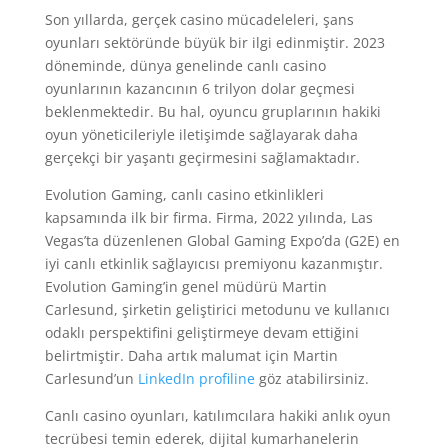
Son yıllarda, gerçek casino mücadeleleri, şans
oyunları sektöründe büyük bir ilgi edinmiştir. 2023
döneminde, dünya genelinde canlı casino
oyunlarının kazancının 6 trilyon dolar geçmesi
beklenmektedir. Bu hal, oyuncu gruplarının hakiki
oyun yöneticileriyle iletişimde sağlayarak daha
gerçekçi bir yaşantı geçirmesini sağlamaktadır.
Evolution Gaming, canlı casino etkinlikleri
kapsamında ilk bir firma. Firma, 2022 yılında, Las
Vegas’ta düzenlenen Global Gaming Expo’da (G2E) en
iyi canlı etkinlik sağlayıcısı premiyonu kazanmıştır.
Evolution Gaming’in genel müdürü Martin
Carlesund, şirketin geliştirici metodunu ve kullanıcı
odaklı perspektifini geliştirmeye devam ettiğini
belirtmiştir. Daha artık malumat için Martin
Carlesund’un
LinkedIn profiline
göz atabilirsiniz.
Canlı casino oyunları, katılımcılara hakiki anlık oyun
tecrübesi temin ederek, dijital kumarhanelerin