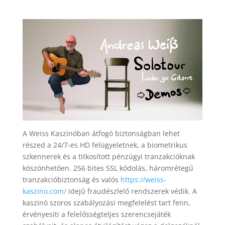
A Weiss Kaszinóban átfogó biztonságban lehet
részed a 24/7-es HD felügyeletnek, a biometrikus
szkennerek és a titkosított pénzügyi tranzakcióknak
köszönhetően. 256 bites SSL kódolás, háromrétegű
tranzakcióbiztonság és valós
https://weiss-
kaszino.com/
idejű fraudészlelő rendszerek védik. A
kaszinó szoros szabályozási megfelelést tart fenn,
érvényesíti a felelősségteljes szerencsejáték