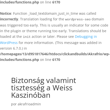
includes/functions.php
on line
6170
Notice
: Function _load_textdomain_just_in_time was called
incorrectly
. Translation loading for the
domain
wordpress-seo
was triggered too early. This is usually an indicator for some code
in the plugin or theme running too early. Translations should be
loaded at the
action or later. Please see
Debugging in
init
WordPress
for more information. (This message was added in
version 6.7.0.) in
/homepages/13/d951817646/htdocs/clickandbuilds/Akrafrio/wp-
includes/functions.php
on line
6170
Biztonság valamint
tisztesség a Weiss
Kaszinóban
por
akrafrioadmin