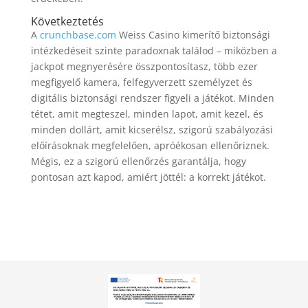
Következtetés
A
crunchbase.com
Weiss Casino kimerítő biztonsági
intézkedéseit szinte paradoxnak találod – miközben a
jackpot megnyerésére összpontosítasz, több ezer
megfigyelő kamera, felfegyverzett személyzet és
digitális biztonsági rendszer figyeli a játékot. Minden
tétet, amit megteszel, minden lapot, amit kezel, és
minden dollárt, amit kicserélsz, szigorú szabályozási
előírásoknak megfelelően, apróékosan ellenőriznek.
Mégis, ez a szigorú ellenőrzés garantálja, hogy
pontosan azt kapod, amiért jöttél: a korrekt játékot.