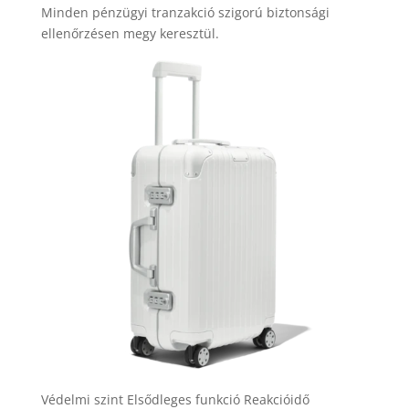
Minden pénzügyi tranzakció szigorú biztonsági
ellenőrzésen megy keresztül.
Védelmi szint Elsődleges funkció Reakcióidő