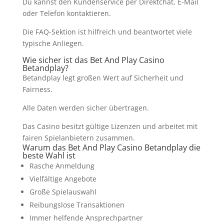
Du kannst den Kundenservice per Direktchat, E-Mail
oder Telefon kontaktieren.
Die FAQ-Sektion ist hilfreich und beantwortet viele
typische Anliegen.
Wie sicher ist das Bet And Play Casino
Betandplay?
Betandplay legt großen Wert auf Sicherheit und
Fairness.
Alle Daten werden sicher übertragen.
Das Casino besitzt gültige Lizenzen und arbeitet mit
fairen Spielanbietern zusammen.
Warum das Bet And Play Casino Betandplay die
beste Wahl ist
Rasche Anmeldung
Vielfältige Angebote
Große Spielauswahl
Reibungslose Transaktionen
Immer helfende Ansprechpartner