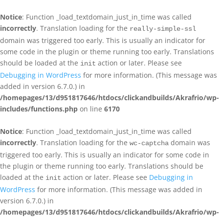
Notice
: Function _load_textdomain_just_in_time was called
incorrectly
. Translation loading for the
really-simple-ssl
domain was triggered too early. This is usually an indicator for
some code in the plugin or theme running too early. Translations
should be loaded at the
action or later. Please see
init
Debugging in WordPress
for more information. (This message was
added in version 6.7.0.) in
/homepages/13/d951817646/htdocs/clickandbuilds/Akrafrio/wp-
includes/functions.php
on line
6170
Notice
: Function _load_textdomain_just_in_time was called
incorrectly
. Translation loading for the
domain was
wc-captcha
triggered too early. This is usually an indicator for some code in
the plugin or theme running too early. Translations should be
loaded at the
action or later. Please see
Debugging in
init
WordPress
for more information. (This message was added in
version 6.7.0.) in
/homepages/13/d951817646/htdocs/clickandbuilds/Akrafrio/wp-