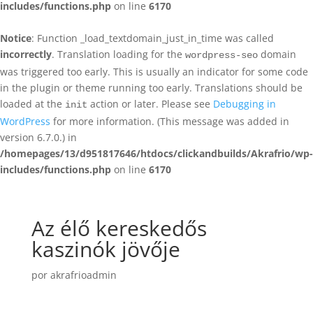
includes/functions.php
on line
6170
Notice
: Function _load_textdomain_just_in_time was called
incorrectly
. Translation loading for the
domain
wordpress-seo
was triggered too early. This is usually an indicator for some code
in the plugin or theme running too early. Translations should be
loaded at the
action or later. Please see
Debugging in
init
WordPress
for more information. (This message was added in
version 6.7.0.) in
/homepages/13/d951817646/htdocs/clickandbuilds/Akrafrio/wp-
includes/functions.php
on line
6170
Az élő kereskedős
kaszinók jövője
por
akrafrioadmin