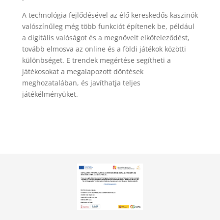
A technológia fejlődésével az élő kereskedős kaszinók
valószínűleg még több funkciót építenek be, például
a digitális valóságot és a megnövelt elköteleződést,
tovább elmosva az online és a földi játékok közötti
különbséget. E trendek megértése segítheti a
játékosokat a megalapozott döntések
meghozatalában, és javíthatja teljes
játékélményüket.