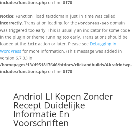
includes/functions.php
on line
6170
Notice
: Function _load_textdomain_just_in_time was called
incorrectly
. Translation loading for the
domain
wordpress-seo
was triggered too early. This is usually an indicator for some code
in the plugin or theme running too early. Translations should be
loaded at the
action or later. Please see
Debugging in
init
WordPress
for more information. (This message was added in
version 6.7.0.) in
/homepages/13/d951817646/htdocs/clickandbuilds/Akrafrio/wp-
includes/functions.php
on line
6170
Andriol Ll Kopen Zonder
Recept Duidelijke
Informatie En
Voorschriften