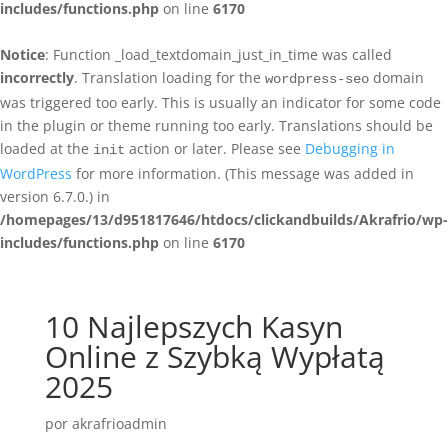
includes/functions.php
on line
6170
Notice
: Function _load_textdomain_just_in_time was called
incorrectly
. Translation loading for the
domain
wordpress-seo
was triggered too early. This is usually an indicator for some code
in the plugin or theme running too early. Translations should be
loaded at the
action or later. Please see
Debugging in
init
WordPress
for more information. (This message was added in
version 6.7.0.) in
/homepages/13/d951817646/htdocs/clickandbuilds/Akrafrio/wp-
includes/functions.php
on line
6170
10 Najlepszych Kasyn
Online z Szybką Wypłatą
2025
por
akrafrioadmin