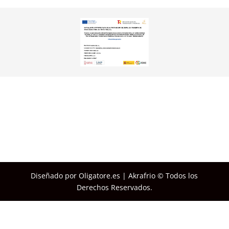
Diseñado por Oligatore.es | Akrafrio © Todos los
Derechos Reservados.