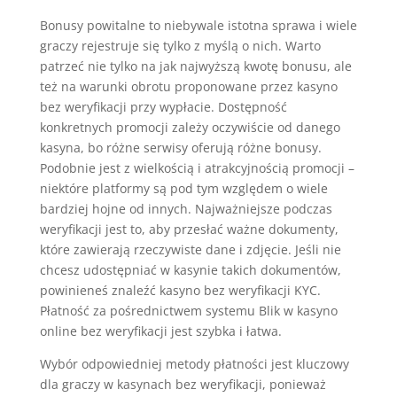
Bonusy powitalne to niebywale istotna sprawa i wiele
graczy rejestruje się tylko z myślą o nich. Warto
patrzeć nie tylko na jak najwyższą kwotę bonusu, ale
też na warunki obrotu proponowane przez kasyno
bez weryfikacji przy wypłacie. Dostępność
konkretnych promocji zależy oczywiście od danego
kasyna, bo różne serwisy oferują różne bonusy.
Podobnie jest z wielkością i atrakcyjnością promocji –
niektóre platformy są pod tym względem o wiele
bardziej hojne od innych. Najważniejsze podczas
weryfikacji jest to, aby przesłać ważne dokumenty,
które zawierają rzeczywiste dane i zdjęcie. Jeśli nie
chcesz udostępniać w kasynie takich dokumentów,
powinieneś znaleźć kasyno bez weryfikacji KYC.
Płatność za pośrednictwem systemu Blik w kasyno
online bez weryfikacji jest szybka i łatwa.
Wybór odpowiedniej metody płatności jest kluczowy
dla graczy w kasynach bez weryfikacji, ponieważ