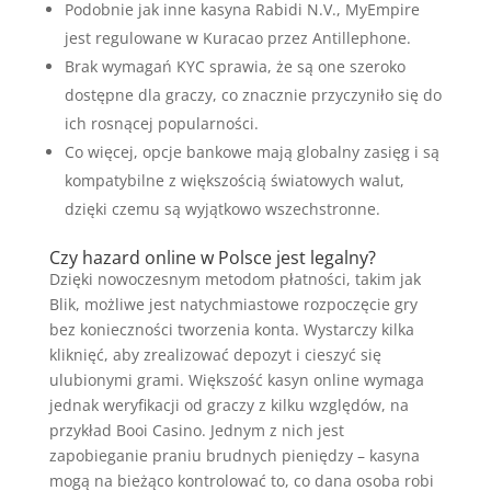
Podobnie jak inne kasyna Rabidi N.V., MyEmpire
jest regulowane w Kuracao przez Antillephone.
Brak wymagań KYC sprawia, że są one szeroko
dostępne dla graczy, co znacznie przyczyniło się do
ich rosnącej popularności.
Co więcej, opcje bankowe mają globalny zasięg i są
kompatybilne z większością światowych walut,
dzięki czemu są wyjątkowo wszechstronne.
Czy hazard online w Polsce jest legalny?
Dzięki nowoczesnym metodom płatności, takim jak
Blik, możliwe jest natychmiastowe rozpoczęcie gry
bez konieczności tworzenia konta. Wystarczy kilka
kliknięć, aby zrealizować depozyt i cieszyć się
ulubionymi grami. Większość kasyn online wymaga
jednak weryfikacji od graczy z kilku względów, na
przykład Booi Casino. Jednym z nich jest
zapobieganie praniu brudnych pieniędzy – kasyna
mogą na bieżąco kontrolować to, co dana osoba robi