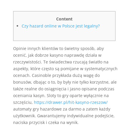
Content
Czy hazard online w Polsce jest legalny?
Opinie innych klientów to świetny sposób, aby
ocenić, jak dobrze kasyno naprawdę działa w
rzeczywistości. Te świadectwa rzucają światło na
aspekty, które często są pomijane w systematycznych
ocenach. Casinoble przykłada dużą wagę do
bonusów, dbając o to, by były nie tylko korzystne, ale
także realne do osiągnięcia i jasno opisane podczas
oceniania kasyn. Sloty to gry oparte wyłącznie na
szczęściu,
https://drawer.pl/hit-kasyno-rzeszow/
automaty gry hazardowe za darmo a zatem każdy
użytkownik. Gwarantujemy indywidualne podejście,
naciska przycisk i czeka na wynik.