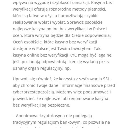
wpływa na wygodę i szybkość transakcji. Kasyna bez
weryfikacji oferują różnorodne metody płatności,
które są łatwe w użyciu i umożliwiają szybkie
realizowanie wpłat i wypłat. Sprawdź osobiście
najlepsze kasyna online bez weryfikacji w Polsce i
oceń, która witryna będzie dla Ciebie odpowiednia.
Oceń osobiście, które kasyno bez weryfikacji
dostępne w Polsce jest Twoim faworytem. Tak,
kasyna online bez weryfikacji KYC mogą być legalne,
jeśli posiadają odpowiednią licencję wydaną przez
uznany organ regulacyjny, np.
Upewnij się również, że korzysta z szyfrowania SSL,
aby chronić Twoje dane i informacje finansowe przed
cyberprzestępczością. Możemy więc podsumować i
powiedzieć, że najlepsze lub renomowane kasyna
bez weryfikacji są bezpieczne.
– Anonimowe kryptokasyna nie podlegają
tradycyjnym regulacjom bankowym, co pozwala na