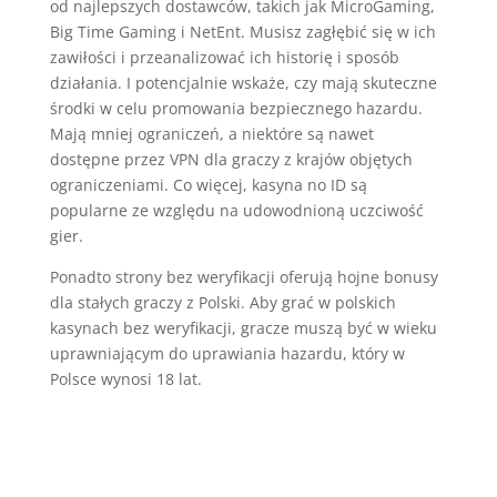
od najlepszych dostawców, takich jak MicroGaming,
Big Time Gaming i NetEnt. Musisz zagłębić się w ich
zawiłości i przeanalizować ich historię i sposób
działania. I potencjalnie wskaże, czy mają skuteczne
środki w celu promowania bezpiecznego hazardu.
Mają mniej ograniczeń, a niektóre są nawet
dostępne przez VPN dla graczy z krajów objętych
ograniczeniami. Co więcej, kasyna no ID są
popularne ze względu na udowodnioną uczciwość
gier.
Ponadto strony bez weryfikacji oferują hojne bonusy
dla stałych graczy z Polski. Aby grać w polskich
kasynach bez weryfikacji, gracze muszą być w wieku
uprawniającym do uprawiania hazardu, który w
Polsce wynosi 18 lat.