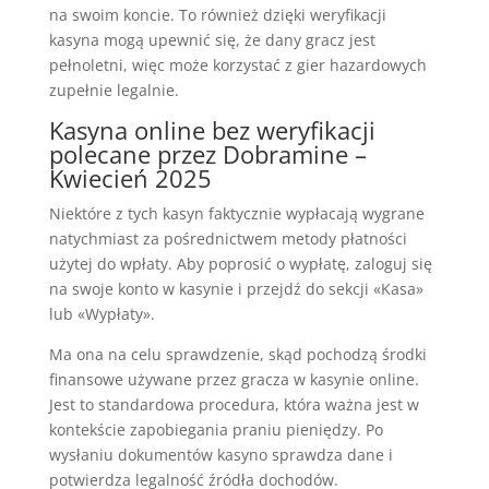
na swoim koncie. To również dzięki weryfikacji
kasyna mogą upewnić się, że dany gracz jest
pełnoletni, więc może korzystać z gier hazardowych
zupełnie legalnie.
Kasyna online bez weryfikacji
polecane przez Dobramine –
Kwiecień 2025
Niektóre z tych kasyn faktycznie wypłacają wygrane
natychmiast za pośrednictwem metody płatności
użytej do wpłaty. Aby poprosić o wypłatę, zaloguj się
na swoje konto w kasynie i przejdź do sekcji «Kasa»
lub «Wypłaty».
Ma ona na celu sprawdzenie, skąd pochodzą środki
finansowe używane przez gracza w kasynie online.
Jest to standardowa procedura, która ważna jest w
kontekście zapobiegania praniu pieniędzy. Po
wysłaniu dokumentów kasyno sprawdza dane i
potwierdza legalność źródła dochodów.